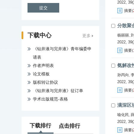
2022, 39(
摘要
(
分散聚
下载中心
杨丽丽
更多
,
2022, 39(
《钻井液与完井液》青年编委申
摘要
(
请表
氨解改
作者声明表
论文模板
孙丙向
,
2022, 39(
版权转让协议
摘要
《钻井液与完井液》征订单
(
学术出版规范-表格
满深区
喻化民
,
2022, 39(
下载排行
点击排行
摘要
(