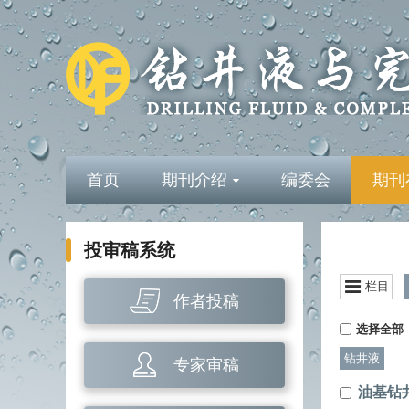
首页
期刊介绍
编委会
期刊
投审稿系统
栏目
作者投稿
选择全部
钻井液
专家审稿
油基钻