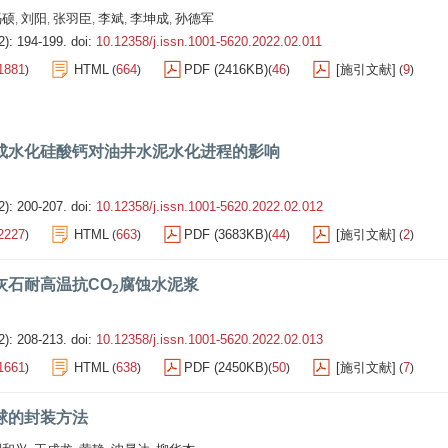
冯硕
刘阳
张羽臣
李斌
李坤成
孙德军
,
,
,
,
,
2): 194-199.
doi:
10.12358/j.issn.1001-5620.2022.02.011
1881
HTML
664
PDF (2416KB)
46
[施引文献]
9
)
(
)
(
)
(
)
成水化硅酸钙对油井水泥水化进程的影响
2): 200-207.
doi:
10.12358/j.issn.1001-5620.2022.02.012
2227
HTML
663
PDF (3683KB)
44
[施引文献]
2
)
(
)
(
)
(
)
灰石耐高温抗CO
腐蚀水泥浆
2
2): 208-213.
doi:
10.12358/j.issn.1001-5620.2022.02.013
1661
HTML
638
PDF (2450KB)
50
[施引文献]
7
)
(
)
(
)
(
)
球的封装方法