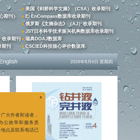
美国《剑桥科学文摘》（CSA）收录期刊
心期刊）
Ei EnCompass数据库收录期刊
俄罗斯《文摘杂志》（AJ）收录期刊
JST日本科学技术振兴机构数据库收录期刊
）收录期刊
瑞典DOAJ数据库
录期刊
CSCIED科技核心评价数据库
English
2026年8月6日 星期四
期
x
读者：
地服务于广大作者和读者，