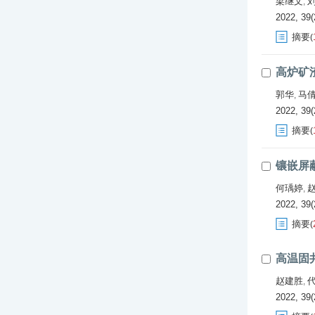
梁继文
,
2022, 39(
摘要
(
高炉矿
郭华
马
,
2022, 39(
摘要
(
镶嵌屏
何瑀婷
,
2022, 39(
摘要
(
高温固
赵建胜
,
2022, 39(