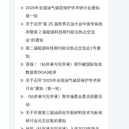
2026年全国油气储层保护学术研讨会通知-
第一轮
关于召开“第 25 届世界石油大会中国专辑发
布暨第 2 届能源科技期刊前沿热点交流
会”的通知
第二届能源科技期刊前沿热点交流会1号通
知
喜报！《钻井液与完井液》期刊被国际知名
数据库DOAJ收录
关于召开“2025年全国油气储层保护学术研
讨会”通知（第一轮）
《钻井液与完井液》青年编委会委员招募活
动
关于开展第三届油田化学新材料技术与标准
研讨会论文征集的通知
祝贺《钻井液与完井液》入选2023年版北