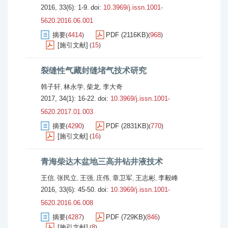
2016, 33(6): 1-9.
doi:
10.3969/j.issn.1001-
5620.2016.06.001
摘要
4414
PDF (2116KB)
968
(
)
(
)
[施引文献]
15
(
)
裂缝性气藏封缝堵气技术研究
韩子轩
林永学
柴龙
李大奇
,
,
,
2017, 34(1): 16-22.
doi:
10.3969/j.issn.1001-
5620.2017.01.003
摘要
4290
PDF (2831KB)
770
(
)
(
)
[施引文献]
16
(
)
青海柴达木盆地三高井钻井液技术
王信
张民立
王强
庄伟
章卫军
王志彬
李毅峰
,
,
,
,
,
,
2016, 33(6): 45-50.
doi:
10.3969/j.issn.1001-
5620.2016.06.008
摘要
4287
PDF (729KB)
846
(
)
(
)
[施引文献]
8
(
)