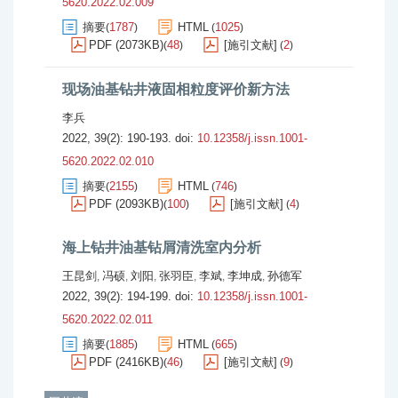
5620.2022.02.009
摘要
1787
HTML
1025
(
)
(
)
PDF (2073KB)
48
[施引文献]
2
(
)
(
)
现场油基钻井液固相粒度评价新方法
李兵
2022, 39(2): 190-193.
doi:
10.12358/j.issn.1001-
5620.2022.02.010
摘要
2155
HTML
746
(
)
(
)
PDF (2093KB)
100
[施引文献]
4
(
)
(
)
海上钻井油基钻屑清洗室内分析
王昆剑
冯硕
刘阳
张羽臣
李斌
李坤成
孙德军
,
,
,
,
,
,
2022, 39(2): 194-199.
doi:
10.12358/j.issn.1001-
5620.2022.02.011
摘要
1885
HTML
665
(
)
(
)
PDF (2416KB)
46
[施引文献]
9
(
)
(
)