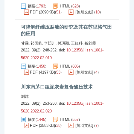
摘要
1793
HTML
628
(
)
(
)
PDF (2690KB)
51
[施引文献]
10
(
)
(
)
可降解纤维压裂液的研究及其在苏里格气田
的应用
甘霖
祁国栋
李照川
付玥颖
王红科
靳剑霞
,
,
,
,
,
2022, 39(2): 248-252.
doi:
10.12358/j.issn.1001-
5620.2022.02.019
摘要
1450
HTML
606
(
)
(
)
PDF (4197KB)
53
[施引文献]
4
(
)
(
)
川东南茅口组泥灰岩复合酸压技术
刘炜
2022, 39(2): 253-258.
doi:
10.12358/j.issn.1001-
5620.2022.02.020
摘要
1445
HTML
557
(
)
(
)
PDF (3583KB)
38
[施引文献]
7
(
)
(
)