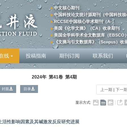
中文核心期刊
中国科技论文统计源期刊（中国科技核
RCCSE中国核心学术期刊（A-）
美国《化学文摘》（CA）收录期刊
美国全学科学术全文数据库（EBSCO
《文摘与引文数据库》（Scopus）收
在线
投稿指南
期刊订阅
联系我们
2024年 第41卷 第4期
封面
目录
上一期
|
下一
显示方式:
土活性影响因素及其碱激发反应研究进展