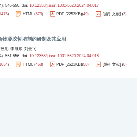
4): 546-550.
doi:
10.12358/j.issn.1001-5620.2024.04.017
1476
HTML
373
PDF (2253KB)
49
[施引文献]
3
)
(
)
(
)
(
)
合物凝胶暂堵剂的研制及其应用
刘昱彤
李旭东
刘云飞
,
,
4): 551-556.
doi:
10.12358/j.issn.1001-5620.2024.04.018
1054
HTML
468
PDF (2523KB)
58
[施引文献]
8
)
(
)
(
)
(
)