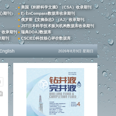
美国《剑桥科学文摘》（CSA）收录期刊
心期刊）
Ei EnCompass数据库收录期刊
俄罗斯《文摘杂志》（AJ）收录期刊
JST日本科学技术振兴机构数据库收录期刊
）收录期刊
瑞典DOAJ数据库
录期刊
CSCIED科技核心评价数据库
English
2026年8月9日 星期日
期