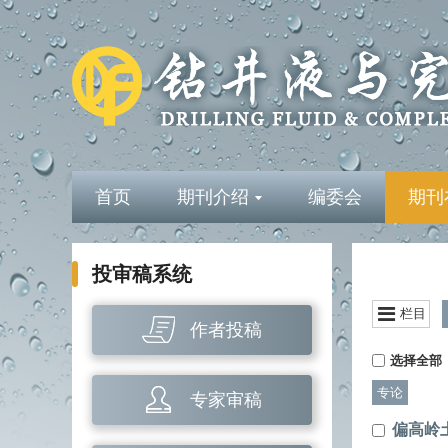
首页
期刊介绍
编委会
期刊
投审稿系统
栏目
作者投稿
选择全部
专论
专家审稿
偏高岭