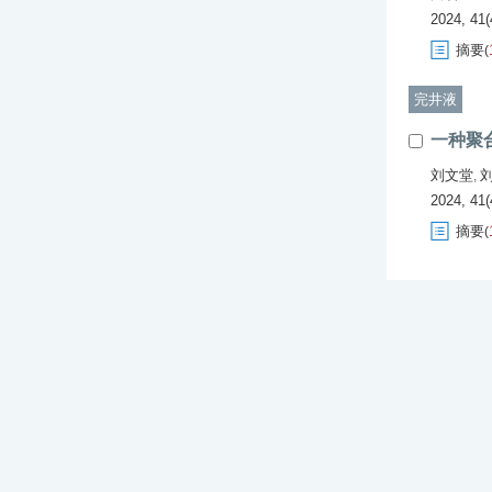
2024, 41(
摘要
(
完井液
一种聚
刘文堂
,
2024, 41(
摘要
(