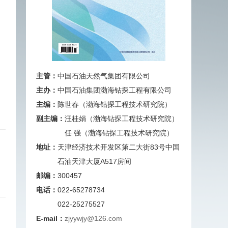
主管：
中国石油天然气集团有限公司
主办：
中国石油集团渤海钻探工程有限公司
主编：
陈世春（渤海钻探工程技术研究院）
副主编：
汪桂娟（渤海钻探工程技术研究院）
任 强（渤海钻探工程技术研究院）
地址：
天津经济技术开发区第二大街83号中国
石油天津大厦A517房间
邮编：
300457
电话：
022-65278734
022-25275527
E-mail：
zjyywjy@126.com