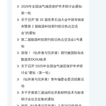
2026年全国油气储层保护学术研讨会通知-
第一轮
关于召开“第 25 届世界石油大会中国专辑发
布暨第 2 届能源科技期刊前沿热点交流
会”的通知
第二届能源科技期刊前沿热点交流会1号通
知
喜报！《钻井液与完井液》期刊被国际知名
数据库DOAJ收录
关于召开“2025年全国油气储层保护学术研
讨会”通知（第一轮）
《钻井液与完井液》青年编委会委员招募活
动
关于开展第三届油田化学新材料技术与标准
研讨会论文征集的通知
祝贺《钻井液与完井液》入选2023年版北