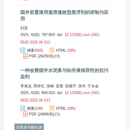
固井前置液用速溶速效型悬浮剂的研制与应
用
刘昊
2025, 42(6): 797-803.
doi:
10.12358/j.issn.1001-
5620.2025.06.012
摘要
565
HTML
285
(
)
(
)
PDF (2625KB)
19
(
)
一种改善固井水泥浆与钻井液相容性的抗污
染剂
李海龙
周井红
张峥
雷蕾
张顺平
张华
于永金
,
,
,
,
,
,
2025, 42(6): 804-810.
doi:
10.12358/j.issn.1001-
5620.2025.06.013
摘要
596
HTML
285
(
)
(
)
PDF (2490KB)
23
(
)
压裂液与酸化液