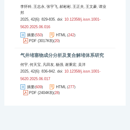
李怀科
王志永
张宇飞
郝彬彬
王正夫
王文豪
谭业
,
,
,
,
,
,
邦
2025, 42(6): 829-835.
doi:
10.12358/j.issn.1001-
5620.2025.06.016
摘要
550
HTML
242
(
)
(
)
PDF (3017KB)
20
(
)
气井堵塞物成分分析及复合解堵体系研究
何宇
何天宝
凡田友
杨强
谢秉宏
吴洋
,
,
,
,
,
2025, 42(6): 836-842.
doi:
10.12358/j.issn.1001-
5620.2025.06.017
摘要
609
HTML
277
(
)
(
)
PDF (2404KB)
28
(
)