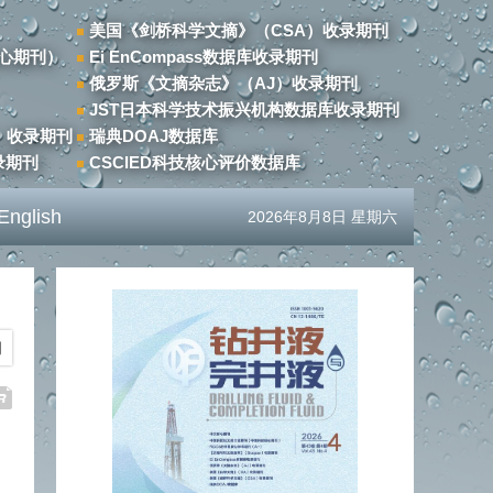
美国《剑桥科学文摘》（CSA）收录期刊
心期刊）
Ei EnCompass数据库收录期刊
俄罗斯《文摘杂志》（AJ）收录期刊
JST日本科学技术振兴机构数据库收录期刊
）收录期刊
瑞典DOAJ数据库
录期刊
CSCIED科技核心评价数据库
English
2026年8月8日 星期六
期