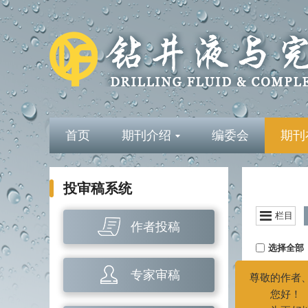
首页
期刊介绍
编委会
期刊
投审稿系统
栏目
作者投稿
选择全部
钻井液
专家审稿
水合物