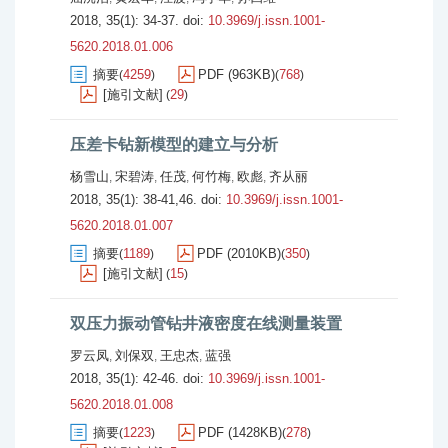
2018, 35(1): 34-37.
doi:
10.3969/j.issn.1001-
5620.2018.01.006
摘要
4259
PDF (963KB)
768
(
)
(
)
[施引文献]
29
(
)
压差卡钻新模型的建立与分析
杨雪山
宋碧涛
任茂
何竹梅
欧彪
齐从丽
,
,
,
,
,
2018, 35(1): 38-41,46.
doi:
10.3969/j.issn.1001-
5620.2018.01.007
摘要
1189
PDF (2010KB)
350
(
)
(
)
[施引文献]
15
(
)
双压力振动管钻井液密度在线测量装置
罗云凤
刘保双
王忠杰
蓝强
,
,
,
2018, 35(1): 42-46.
doi:
10.3969/j.issn.1001-
5620.2018.01.008
摘要
1223
PDF (1428KB)
278
(
)
(
)