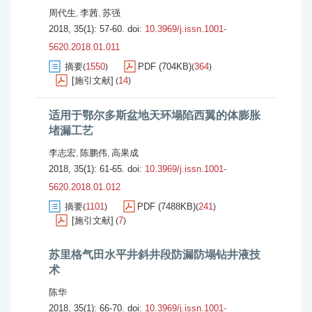
周代生
李茜
苏强
,
,
2018, 35(1): 57-60.
doi:
10.3969/j.issn.1001-
5620.2018.01.011
摘要
1550
PDF (704KB)
364
(
)
(
)
[施引文献]
14
(
)
适用于鄂尔多斯盆地天环塌陷西翼的体膨胀
堵漏工艺
李志宏
陈鹏伟
高果成
,
,
2018, 35(1): 61-65.
doi:
10.3969/j.issn.1001-
5620.2018.01.012
摘要
1101
PDF (7488KB)
241
(
)
(
)
[施引文献]
7
(
)
苏里格气田水平井斜井段防漏防塌钻井液技
术
陈华
2018, 35(1): 66-70.
doi:
10.3969/j.issn.1001-