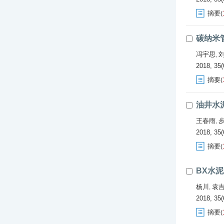
摘要
(
碳纳米
冯宇思
,
2018, 35(
摘要
(
油井水
王春雨
,
2018, 35(
摘要
(
BX水
杨川
袁
,
2018, 35(
摘要
(