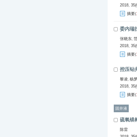
2018, 35(
摘要
(
委内瑞
张晓东
,
2018, 35(
摘要
(
控压钻
黎凌
杨
,
2018, 35(
摘要
(
固井液
硫氧镁
陈雷
2018, 35(