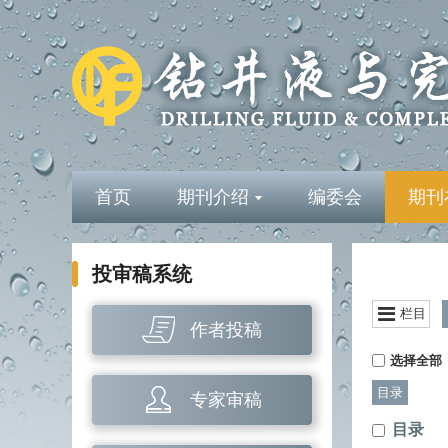
首页
期刊介绍
编委会
期刊
投审稿系统
栏目
作者投稿
选择全部
目录
专家审稿
目录