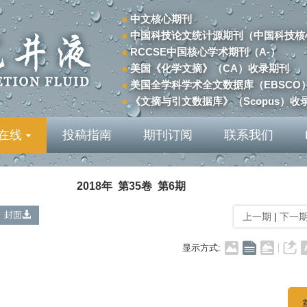
中文核心期刊
中国科技论文统计源期刊（中国科技核
RCCSE中国核心学术期刊（A-）
美国《化学文摘》（CA）收录期刊
美国全学科学术全文数据库（EBSCO
《文摘与引文数据库》（Scopus）收
在线
投稿指南
期刊订阅
联系我们
2018年 第35卷 第6期
封面
上一期
|
下一
显示方式: