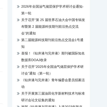
2026年全国油气储层保护学术研讨会通知-
第一轮
关于召开“第 25 届世界石油大会中国专辑发
布暨第 2 届能源科技期刊前沿热点交流
会”的通知
第二届能源科技期刊前沿热点交流会1号通
知
喜报！《钻井液与完井液》期刊被国际知名
数据库DOAJ收录
关于召开“2025年全国油气储层保护学术研
讨会”通知（第一轮）
《钻井液与完井液》青年编委会委员招募活
动
关于开展第三届油田化学新材料技术与标准
研讨会论文征集的通知
祝贺《钻井液与完井液》入选2023年版北