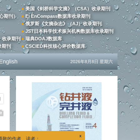
美国《剑桥科学文摘》（CSA）收录期刊
心期刊）
Ei EnCompass数据库收录期刊
俄罗斯《文摘杂志》（AJ）收录期刊
JST日本科学技术振兴机构数据库收录期刊
）收录期刊
瑞典DOAJ数据库
录期刊
CSCIED科技核心评价数据库
English
2026年8月8日 星期六
期