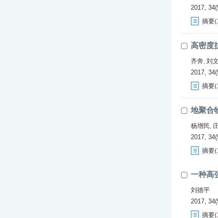
2017, 34(
摘要
(
高密度
齐奔
刘
,
2017, 34(
摘要
(
地聚合
杨增民
,
2017, 34(
摘要
(
一种高
刘德平
2017, 34(
摘要
(