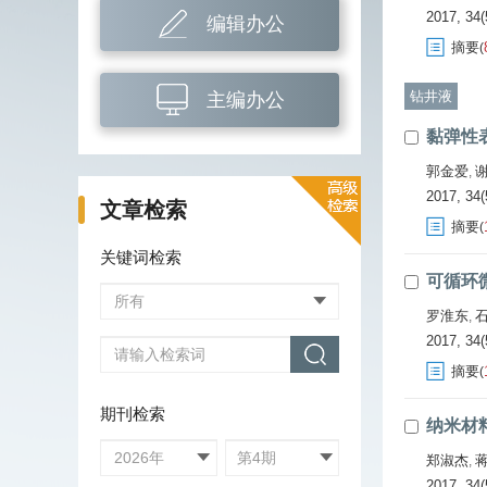
2017, 34(5
编辑办公
摘要
(
钻井液
主编办公
黏弹性
郭金爱
,
2017, 34(
文章检索
摘要
(
关键词检索
可循环
罗淮东
,
2017, 34(
摘要
(
期刊检索
纳米材
郑淑杰
,
2017, 34(