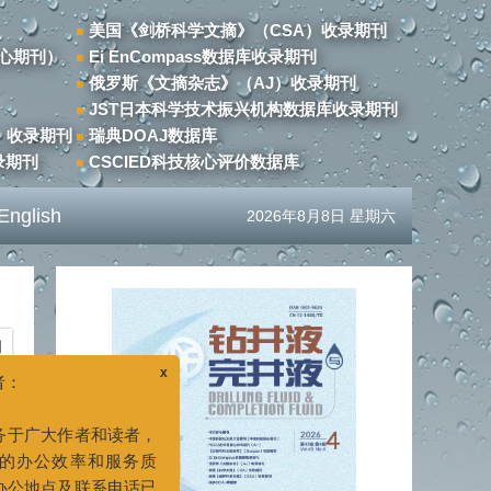
美国《剑桥科学文摘》（CSA）收录期刊
心期刊）
Ei EnCompass数据库收录期刊
俄罗斯《文摘杂志》（AJ）收录期刊
JST日本科学技术振兴机构数据库收录期刊
）收录期刊
瑞典DOAJ数据库
录期刊
CSCIED科技核心评价数据库
English
2026年8月8日 星期六
期
x
者和读者，