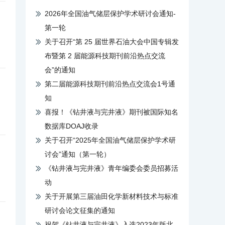
2026年全国油气储层保护学术研讨会通知-
第一轮
关于召开“第 25 届世界石油大会中国专辑发
布暨第 2 届能源科技期刊前沿热点交流
会”的通知
第二届能源科技期刊前沿热点交流会1号通
知
喜报！《钻井液与完井液》期刊被国际知名
数据库DOAJ收录
关于召开“2025年全国油气储层保护学术研
讨会”通知（第一轮）
《钻井液与完井液》青年编委会委员招募活
动
关于开展第三届油田化学新材料技术与标准
研讨会论文征集的通知
祝贺《钻井液与完井液》入选2023年版北