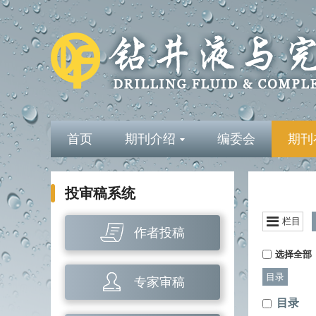
首页
期刊介绍
编委会
期刊
投审稿系统
栏目
作者投稿
选择全部
目录
专家审稿
目录