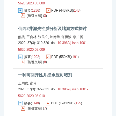
5620.2020.03.008
摘要
1296
PDF (4487KB)
145
(
)
(
)
[施引文献]
3
(
)
仙西2井漏失性质分析及堵漏方式探讨
熊战
王合林
张民立
钟德华
何勇波
李广冀
,
,
,
,
,
2020, 37(3): 319-326.
doi:
10.3969/j.issn.1001-
5620.2020.03.009
摘要
1202
PDF (550KB)
191
(
)
(
)
[施引文献]
8
(
)
一种高回弹性井壁承压封堵剂
王同友
张伟
,
2020, 37(3): 327-331.
doi:
10.3969/j.issn.1001-
5620.2020.03.010
摘要
1149
PDF (12412KB)
125
(
)
(
)
[施引文献]
7
(
)