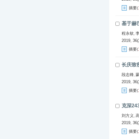
摘要
(
基于赫
程永钦
,
2019, 36(
摘要
(
长庆致
段志锋
,
2019, 36(
摘要
(
克深2
刘方义
,
2019, 36(
摘要
(