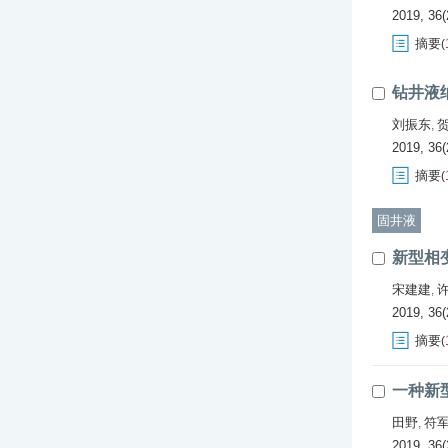
2019, 36(
摘要
(
钻井液
刘振东
,
2019, 36(
摘要
(
固井液
新型相
宋建建
,
2019, 36(
摘要
(
一种新
田野
符
,
2019, 36(