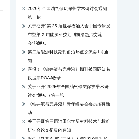
2026年全国油气储层保护学术研讨会通知-
第一轮
关于召开“第 25 届世界石油大会中国专辑发
布暨第 2 届能源科技期刊前沿热点交流
会”的通知
第二届能源科技期刊前沿热点交流会1号通
知
喜报！《钻井液与完井液》期刊被国际知名
数据库DOAJ收录
关于召开“2025年全国油气储层保护学术研
讨会”通知（第一轮）
《钻井液与完井液》青年编委会委员招募活
动
关于开展第三届油田化学新材料技术与标准
研讨会论文征集的通知
祝贺《钻井液与完井液》入选2023年版北