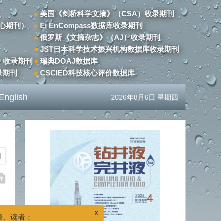
美国《剑桥科学文摘》（CSA）收录期刊
心期刊）
Ei EnCompass数据库收录期刊
俄罗斯《文摘杂志》（AJ）收录期刊
JST日本科学技术振兴机构数据库收录期刊
）收录期刊
瑞典DOAJ数据库
录期刊
CSCIED科技核心评价数据库
English
2026年8月6日 星期四
期
x
：
于广大作者和读者，