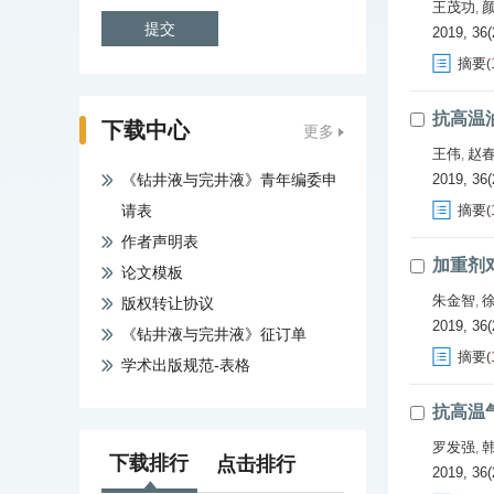
王茂功
,
2019, 36(
摘要
(
抗高温油
下载中心
更多
王伟
赵
,
《钻井液与完井液》青年编委申
2019, 36(
请表
摘要
(
作者声明表
加重剂
论文模板
朱金智
,
版权转让协议
2019, 36(
《钻井液与完井液》征订单
摘要
(
学术出版规范-表格
抗高温
罗发强
,
下载排行
点击排行
2019, 36(