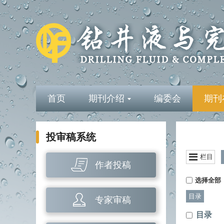
首页
期刊介绍
编委会
期刊
投审稿系统
栏目
作者投稿
选择全部
目录
专家审稿
目录