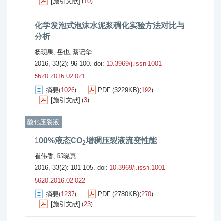
[施引文献]
10
(
)
化学发泡式泡沫水泥浆稠化实验方法对比与
分析
杨现禹
岳也
蔡记华
,
,
2016, 33(2): 96-100.
doi:
10.3969/j.issn.1001-
5620.2016.02.021
摘要
1026
PDF (3229KB)
192
(
)
(
)
[施引文献]
3
(
)
酸化压裂液
100%液态CO
增稠压裂液流变性能
2
崔伟香
邱晓惠
,
2016, 33(2): 101-105.
doi:
10.3969/j.issn.1001-
5620.2016.02.022
摘要
1237
PDF (2780KB)
270
(
)
(
)
[施引文献]
23
(
)