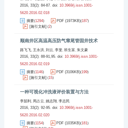
2016, 33(2): 84-87.
doi:
10.3969/j.issn.1001-
5620.2016.02.018
摘要
1294
PDF (1973KB)
187
(
)
(
)
[施引文献]
2
(
)
顺南井区高温高压防气窜尾管固井技术
路飞飞
王永洪
刘云
李斐
班生富
朱文豪
,
,
,
,
,
2016, 33(2): 88-91,95.
doi:
10.3969/j.issn.1001-
5620.2016.02.019
摘要
1146
PDF (3106KB)
199
(
)
(
)
[施引文献]
15
(
)
一种可视化冲洗液评价装置与方法
李韶利
周占云
姚志翔
李志民
,
,
,
2016, 33(2): 92-95.
doi:
10.3969/j.issn.1001-
5620.2016.02.020
摘要
1154
PDF (1035KB)
181
(
)
(
)