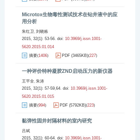
Microtox生物毒性测试技术在钻井液中的应
用分析
朱红卫
刘晓栋
,
2015, 32(1): 53-56.
doi:
10.3969/j.issn.1001-
5620.2015.01.014
摘要
1406
PDF (3465KB)
227
(
)
(
)
一种评价特种凝胶ZND启动压力的新仪器
王平全
朱涛
,
2015, 32(1): 57-59,64.
doi:
10.3969/j.issn.1001-
5620.2015.01.015
摘要
994
PDF (5792KB)
223
(
)
(
)
黏弹性固井封隔材料的室内研究
吕斌
2015, 32(1): 60-64.
doi:
10.3969/j.issn.1001-