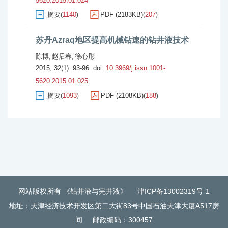
5620.2015.01.024
摘要
1140
PDF (2183KB)
207
(
)
(
)
苏丹Azraq地区提高机械钻速的钻井液技术
陈博
赵后春
徐心彤
,
,
2015, 32(1): 93-96.
doi:
10.3969/j.issn.1001-
5620.2015.01.025
摘要
1093
PDF (2108KB)
188
(
)
(
)
网站版权所有 《钻井液与完井液》
津ICP备13002319号-1
地址：天津经济技术开发区第二大街83号中国石油天津大厦A517房
间
邮政编码：300457