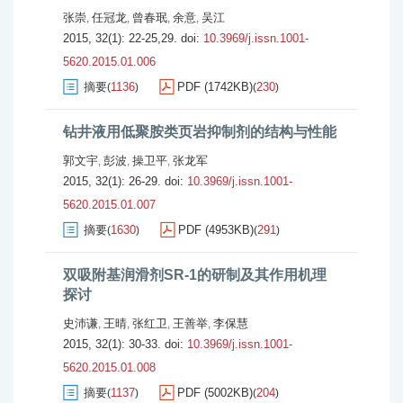
张崇
任冠龙
曾春珉
余意
吴江
,
,
,
,
2015, 32(1): 22-25,29.
doi:
10.3969/j.issn.1001-
5620.2015.01.006
摘要
1136
PDF (1742KB)
230
(
)
(
)
钻井液用低聚胺类页岩抑制剂的结构与性能
郭文宇
彭波
操卫平
张龙军
,
,
,
2015, 32(1): 26-29.
doi:
10.3969/j.issn.1001-
5620.2015.01.007
摘要
1630
PDF (4953KB)
291
(
)
(
)
双吸附基润滑剂SR-1的研制及其作用机理
探讨
史沛谦
王晴
张红卫
王善举
李保慧
,
,
,
,
2015, 32(1): 30-33.
doi:
10.3969/j.issn.1001-
5620.2015.01.008
摘要
1137
PDF (5002KB)
204
(
)
(
)