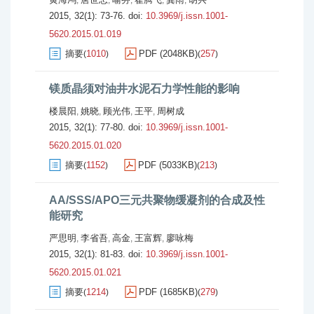
,
,
,
,
,
2015, 32(1): 73-76.
doi:
10.3969/j.issn.1001-
5620.2015.01.019
摘要
1010
PDF (2048KB)
257
(
)
(
)
镁质晶须对油井水泥石力学性能的影响
楼晨阳
姚晓
顾光伟
王平
周树成
,
,
,
,
2015, 32(1): 77-80.
doi:
10.3969/j.issn.1001-
5620.2015.01.020
摘要
1152
PDF (5033KB)
213
(
)
(
)
AA/SSS/APO三元共聚物缓凝剂的合成及性
能研究
严思明
李省吾
高金
王富辉
廖咏梅
,
,
,
,
2015, 32(1): 81-83.
doi:
10.3969/j.issn.1001-
5620.2015.01.021
摘要
1214
PDF (1685KB)
279
(
)
(
)