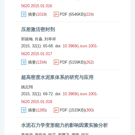
5620.2015.01.016
摘要
1019
PDF (6546KB)
224
(
)
(
)
压差激活密封剂
郭丽梅
肖淼
刘举祥
,
,
2015, 32(1): 65-68.
doi:
10.3969/j.issn.1001-
5620.2015.01.017
摘要
1334
PDF (5159KB)
262
(
)
(
)
超高密度水泥浆体系的研究与应用
姚志翔
2015, 32(1): 69-72.
doi:
10.3969/j.issn.1001-
5620.2015.01.018
摘要
1285
PDF (1533KB)
300
(
)
(
)
水泥石力学变形能力的影响因素实验分析
黄海鸿
唐世忠
喻芬
翟腾飞
龚雨
胡兴