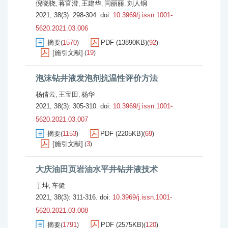
倪晓骁
蒋官澄
王建华
闫丽丽
刘人铜
,
,
,
,
2021, 38(3): 298-304.
doi:
10.3969/j.issn.1001-
5620.2021.03.006
摘要
1570
PDF (13890KB)
92
(
)
(
)
[施引文献]
19
(
)
泡沫钻井液发泡剂抗温性评价方法
杨倩云
王宝田
杨华
,
,
2021, 38(3): 305-310.
doi:
10.3969/j.issn.1001-
5620.2021.03.007
摘要
1153
PDF (2205KB)
69
(
)
(
)
[施引文献]
3
(
)
大庆油田页岩油水平井钻井液技术
于坤
车健
,
2021, 38(3): 311-316.
doi:
10.3969/j.issn.1001-
5620.2021.03.008
摘要
1791
PDF (2575KB)
120
(
)
(
)