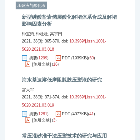
压裂液与酸化液
新型碳酸盐岩储层酸化解堵体系合成及解堵
影响因素分析
钟宝鸿
钟壮壮
高宇田
,
,
2021, 38(3): 365-370.
doi:
10.3969/j.issn.1001-
5620.2021.03.018
摘要
1299
PDF (1939KB)
50
(
)
(
)
[施引文献]
16
(
)
海水基速溶低摩阻胍胶压裂液的研究
宫大军
2021, 38(3): 371-374.
doi:
10.3969/j.issn.1001-
5620.2021.03.019
摘要
1281
PDF (4977KB)
41
(
)
(
)
[施引文献]
3
(
)
常压混砂准干法压裂技术的研究与应用