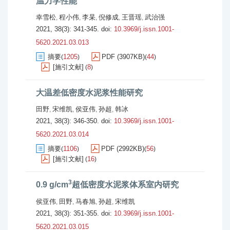
温力学性能
幸雪松
程小伟
李杲
倪修成
王晋瑶
武治强
,
,
,
,
,
2021, 38(3): 341-345.
doi:
10.3969/j.issn.1001-
5620.2021.03.013
摘要
1205
PDF (3907KB)
44
(
)
(
)
[施引文献]
8
(
)
大温差低密度水泥浆性能研究
田野
宋维凯
侯亚伟
孙超
韩冰
,
,
,
,
2021, 38(3): 346-350.
doi:
10.3969/j.issn.1001-
5620.2021.03.014
摘要
1106
PDF (2992KB)
56
(
)
(
)
[施引文献]
16
(
)
3
0.9 g/cm
超低密度水泥浆体系室内研究
侯亚伟
田野
马春旭
孙超
宋维凯
,
,
,
,
2021, 38(3): 351-355.
doi:
10.3969/j.issn.1001-
5620.2021.03.015