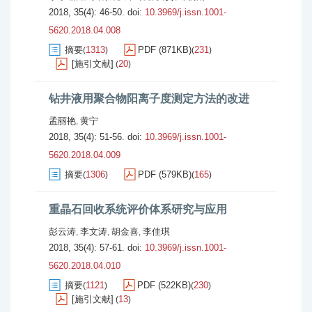
2018, 35(4): 46-50.
doi:
10.3969/j.issn.1001-
5620.2018.04.008
摘要
1313
PDF (871KB)
231
(
)
(
)
[施引文献]
20
(
)
钻井液用聚合物阳离子度测定方法的改进
孟丽艳
黄宁
,
2018, 35(4): 51-56.
doi:
10.3969/j.issn.1001-
5620.2018.04.009
摘要
1306
PDF (579KB)
165
(
)
(
)
重晶石回收系统评价体系研究与应用
彭云涛
李文涛
胡金喜
李佳琪
,
,
,
2018, 35(4): 57-61.
doi:
10.3969/j.issn.1001-
5620.2018.04.010
摘要
1121
PDF (522KB)
230
(
)
(
)
[施引文献]
13
(
)