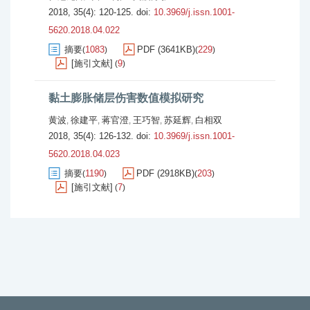
2018, 35(4): 120-125.
doi:
10.3969/j.issn.1001-
5620.2018.04.022
摘要
1083
PDF (3641KB)
229
(
)
(
)
[施引文献]
9
(
)
黏土膨胀储层伤害数值模拟研究
黄波
徐建平
蒋官澄
王巧智
苏延辉
白相双
,
,
,
,
,
2018, 35(4): 126-132.
doi:
10.3969/j.issn.1001-
5620.2018.04.023
摘要
1190
PDF (2918KB)
203
(
)
(
)
[施引文献]
7
(
)