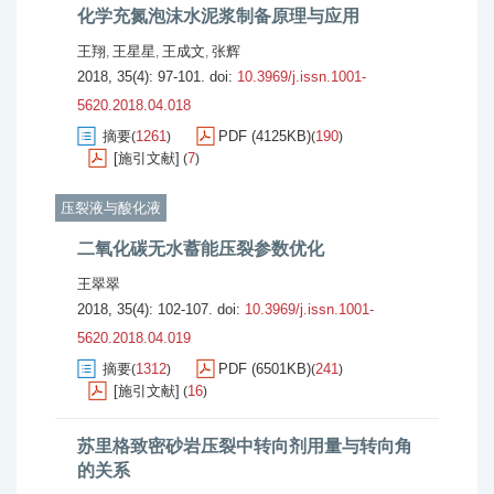
化学充氮泡沫水泥浆制备原理与应用
王翔
王星星
王成文
张辉
,
,
,
2018, 35(4): 97-101.
doi:
10.3969/j.issn.1001-
5620.2018.04.018
摘要
1261
PDF (4125KB)
190
(
)
(
)
[施引文献]
7
(
)
压裂液与酸化液
二氧化碳无水蓄能压裂参数优化
王翠翠
2018, 35(4): 102-107.
doi:
10.3969/j.issn.1001-
5620.2018.04.019
摘要
1312
PDF (6501KB)
241
(
)
(
)
[施引文献]
16
(
)
苏里格致密砂岩压裂中转向剂用量与转向角
的关系