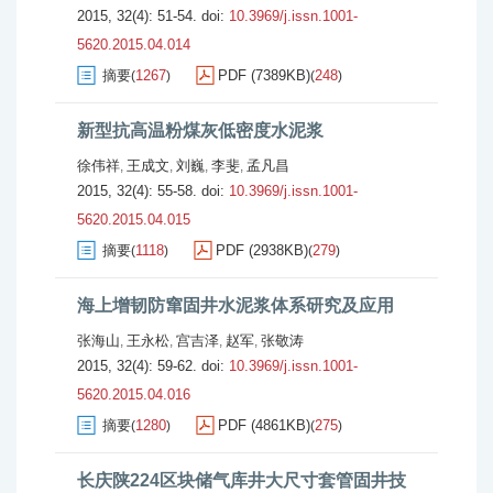
2015, 32(4): 51-54.
doi:
10.3969/j.issn.1001-
5620.2015.04.014
摘要
1267
PDF (7389KB)
248
(
)
(
)
新型抗高温粉煤灰低密度水泥浆
徐伟祥
王成文
刘巍
李斐
孟凡昌
,
,
,
,
2015, 32(4): 55-58.
doi:
10.3969/j.issn.1001-
5620.2015.04.015
摘要
1118
PDF (2938KB)
279
(
)
(
)
海上增韧防窜固井水泥浆体系研究及应用
张海山
王永松
宫吉泽
赵军
张敬涛
,
,
,
,
2015, 32(4): 59-62.
doi:
10.3969/j.issn.1001-
5620.2015.04.016
摘要
1280
PDF (4861KB)
275
(
)
(
)
长庆陕224区块储气库井大尺寸套管固井技