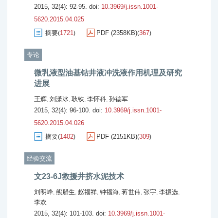
2015, 32(4): 92-95.
doi:
10.3969/j.issn.1001-
5620.2015.04.025
摘要
1721
PDF (2358KB)
367
(
)
(
)
专论
微乳液型油基钻井液冲洗液作用机理及研究
进展
王辉
刘潇冰
耿铁
李怀科
孙德军
,
,
,
,
2015, 32(4): 96-100.
doi:
10.3969/j.issn.1001-
5620.2015.04.026
摘要
1402
PDF (2151KB)
309
(
)
(
)
经验交流
文23-6J救援井挤水泥技术
刘明峰
熊腊生
赵福祥
钟福海
蒋世伟
张宇
李振选
,
,
,
,
,
,
,
李欢
2015, 32(4): 101-103.
doi:
10.3969/j.issn.1001-