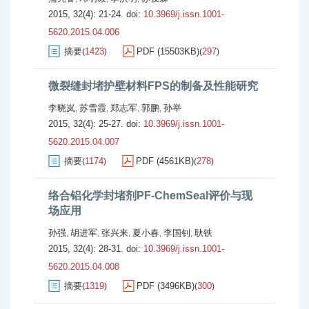
2015, 32(4): 21-24.
doi:
10.3969/j.issn.1001-
5620.2015.04.006
摘要
1423
PDF (15503KB)
297
(
)
(
)
微裂缝封堵护壁材料FPS的制备及性能研究
李晓岚
苏雪霞
郑志军
郭鹏
孙举
,
,
,
,
2015, 32(4): 25-27.
doi:
10.3969/j.issn.1001-
5620.2015.04.007
摘要
1174
PDF (4561KB)
278
(
)
(
)
络合铝化学封堵剂PF-ChemSeal评价与现
场应用
孙强
胡进军
张兴来
夏小春
李国钊
耿铁
,
,
,
,
,
2015, 32(4): 28-31.
doi:
10.3969/j.issn.1001-
5620.2015.04.008
摘要
1319
PDF (3496KB)
300
(
)
(
)