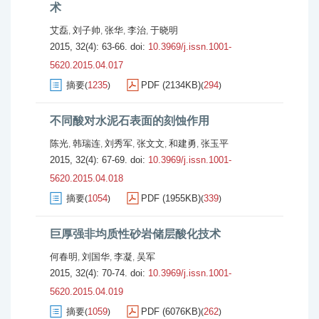
术
艾磊
刘子帅
张华
李治
于晓明
,
,
,
,
2015, 32(4): 63-66.
doi:
10.3969/j.issn.1001-
5620.2015.04.017
摘要
1235
PDF (2134KB)
294
(
)
(
)
不同酸对水泥石表面的刻蚀作用
陈光
韩瑞连
刘秀军
张文文
和建勇
张玉平
,
,
,
,
,
2015, 32(4): 67-69.
doi:
10.3969/j.issn.1001-
5620.2015.04.018
摘要
1054
PDF (1955KB)
339
(
)
(
)
巨厚强非均质性砂岩储层酸化技术
何春明
刘国华
李凝
吴军
,
,
,
2015, 32(4): 70-74.
doi:
10.3969/j.issn.1001-
5620.2015.04.019
摘要
1059
PDF (6076KB)
262
(
)
(
)