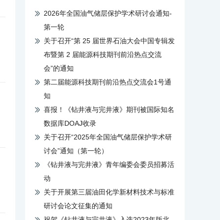
2026年全国油气储层保护学术研讨会通知-
第一轮
关于召开“第 25 届世界石油大会中国专辑发
布暨第 2 届能源科技期刊前沿热点交流
会”的通知
第二届能源科技期刊前沿热点交流会1号通
知
喜报！《钻井液与完井液》期刊被国际知名
数据库DOAJ收录
关于召开“2025年全国油气储层保护学术研
讨会”通知（第一轮）
《钻井液与完井液》青年编委会委员招募活
动
关于开展第三届油田化学新材料技术与标准
研讨会论文征集的通知
祝贺《钻井液与完井液》入选2023年版北