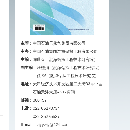
主管：
中国石油天然气集团有限公司
主办：
中国石油集团渤海钻探工程有限公司
主编：
陈世春（渤海钻探工程技术研究院）
副主编：
汪桂娟（渤海钻探工程技术研究院）
任 强（渤海钻探工程技术研究院）
地址：
天津经济技术开发区第二大街83号中国
石油天津大厦A517房间
邮编：
300457
电话：
022-65278734
022-25275527
E-mail：
zjyywjy@126.com