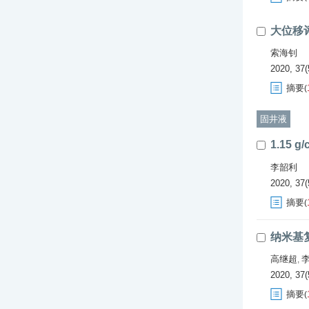
大位移
索海钊
2020, 37(
摘要
(
固井液
1.15 g/
李韶利
2020, 37(
摘要
(
纳米基
高继超
,
2020, 37(
摘要
(