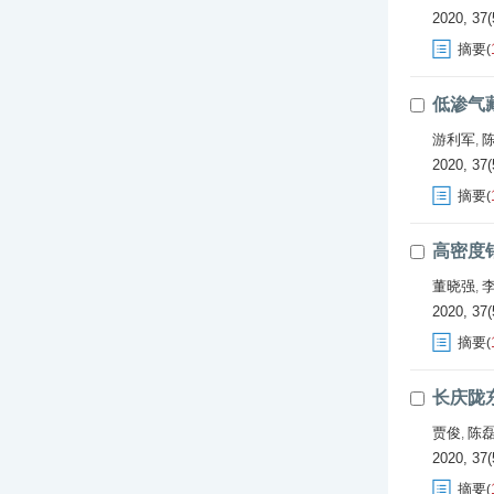
2020, 37(
摘要
(
低渗气
游利军
,
2020, 37(
摘要
(
高密度
董晓强
,
2020, 37(
摘要
(
长庆陇
贾俊
陈
,
2020, 37(
摘要
(