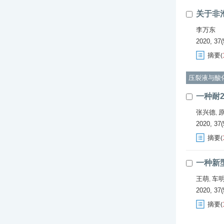
关于非
李万东
2020, 37(
摘要
(
压裂液与酸
一种耐
张兴德
,
2020, 37(
摘要
(
一种新
王萌
车
,
2020, 37(
摘要
(