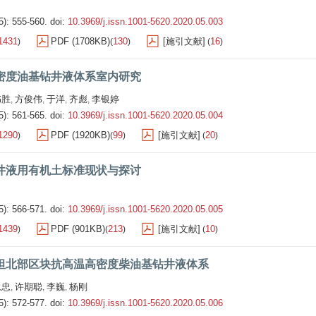
5): 555-560.
doi:
10.3969/j.issn.1001-5620.2020.05.003
1431
PDF (1708KB)
130
[施引文献]
16
)
(
)
(
)
密度油基钻井液体系室内研究
书胜
方俊伟
于洋
齐彪
李银婷
,
,
,
,
5): 561-565.
doi:
10.3969/j.issn.1001-5620.2020.05.004
1290
PDF (1920KB)
99
[施引文献]
20
)
(
)
(
)
井液用有机土标准现状与探讨
5): 566-571.
doi:
10.3969/j.issn.1001-5620.2020.05.005
1439
PDF (901KB)
213
[施引文献]
10
)
(
)
(
)
坦北部区块抗高温高密度柴油基钻井液体系
永忠
许期聪
李巍
杨刚
,
,
,
5): 572-577.
doi:
10.3969/j.issn.1001-5620.2020.05.006