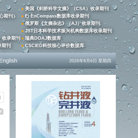
美国《剑桥科学文摘》（CSA）收录期刊
心期刊）
Ei EnCompass数据库收录期刊
俄罗斯《文摘杂志》（AJ）收录期刊
JST日本科学技术振兴机构数据库收录期刊
）收录期刊
瑞典DOAJ数据库
录期刊
CSCIED科技核心评价数据库
English
2026年8月6日 星期四
期