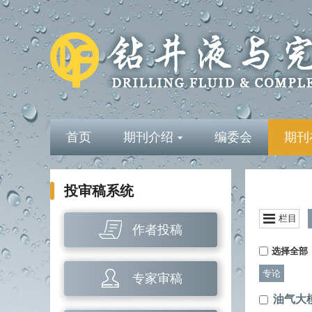
首页
期刊介绍
编委会
期刊
投审稿系统
栏目
作者投稿
选择全部
专论
专家审稿
油气大