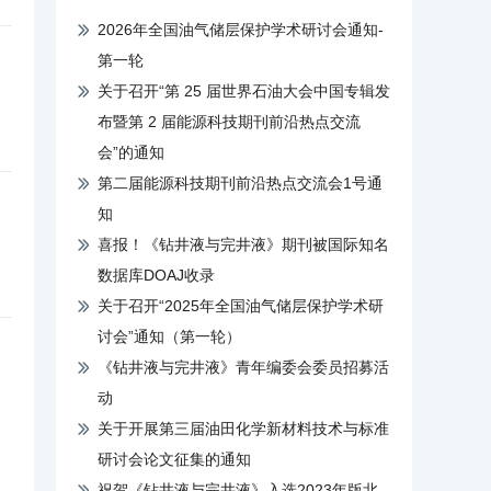
2026年全国油气储层保护学术研讨会通知-
第一轮
关于召开“第 25 届世界石油大会中国专辑发
布暨第 2 届能源科技期刊前沿热点交流
会”的通知
第二届能源科技期刊前沿热点交流会1号通
知
喜报！《钻井液与完井液》期刊被国际知名
数据库DOAJ收录
关于召开“2025年全国油气储层保护学术研
讨会”通知（第一轮）
《钻井液与完井液》青年编委会委员招募活
动
关于开展第三届油田化学新材料技术与标准
研讨会论文征集的通知
祝贺《钻井液与完井液》入选2023年版北