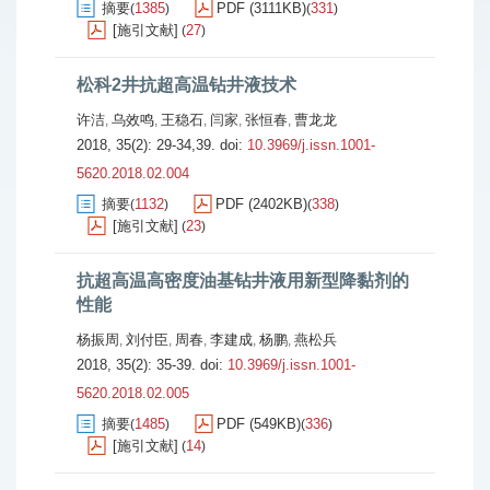
摘要
1385
PDF (3111KB)
331
(
)
(
)
[施引文献]
27
(
)
松科2井抗超高温钻井液技术
许洁
乌效鸣
王稳石
闫家
张恒春
曹龙龙
,
,
,
,
,
2018, 35(2): 29-34,39.
doi:
10.3969/j.issn.1001-
5620.2018.02.004
摘要
1132
PDF (2402KB)
338
(
)
(
)
[施引文献]
23
(
)
抗超高温高密度油基钻井液用新型降黏剂的
性能
杨振周
刘付臣
周春
李建成
杨鹏
燕松兵
,
,
,
,
,
2018, 35(2): 35-39.
doi:
10.3969/j.issn.1001-
5620.2018.02.005
摘要
1485
PDF (549KB)
336
(
)
(
)
[施引文献]
14
(
)