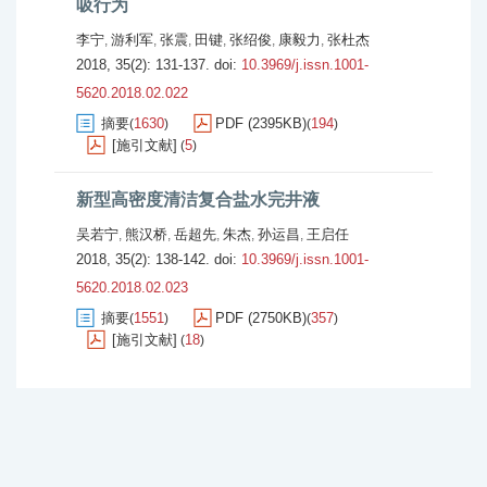
吸行为
李宁
游利军
张震
田键
张绍俊
康毅力
张杜杰
,
,
,
,
,
,
2018, 35(2): 131-137.
doi:
10.3969/j.issn.1001-
5620.2018.02.022
摘要
1630
PDF (2395KB)
194
(
)
(
)
[施引文献]
5
(
)
新型高密度清洁复合盐水完井液
吴若宁
熊汉桥
岳超先
朱杰
孙运昌
王启任
,
,
,
,
,
2018, 35(2): 138-142.
doi:
10.3969/j.issn.1001-
5620.2018.02.023
摘要
1551
PDF (2750KB)
357
(
)
(
)
[施引文献]
18
(
)