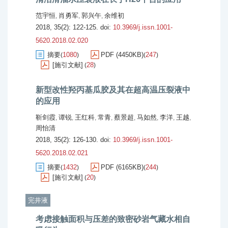
范宇恒
肖勇军
郭兴午
余维初
,
,
,
2018, 35(2): 122-125.
doi:
10.3969/j.issn.1001-
5620.2018.02.020
摘要
1080
PDF (4450KB)
247
(
)
(
)
[施引文献]
28
(
)
新型改性羟丙基瓜胶及其在超高温压裂液中
的应用
靳剑霞
谭锐
王红科
常青
蔡景超
马如然
李洋
王越
,
,
,
,
,
,
,
,
周怡清
2018, 35(2): 126-130.
doi:
10.3969/j.issn.1001-
5620.2018.02.021
摘要
1432
PDF (6165KB)
244
(
)
(
)
[施引文献]
20
(
)
完井液
考虑接触面积与压差的致密砂岩气藏水相自