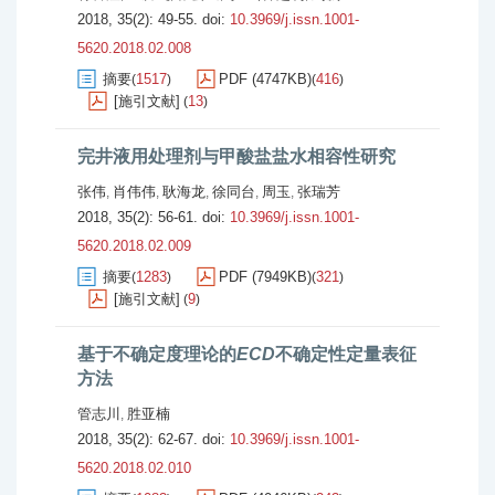
2018, 35(2): 49-55.
doi:
10.3969/j.issn.1001-
5620.2018.02.008
摘要
1517
PDF (4747KB)
416
(
)
(
)
[施引文献]
13
(
)
完井液用处理剂与甲酸盐盐水相容性研究
张伟
肖伟伟
耿海龙
徐同台
周玉
张瑞芳
,
,
,
,
,
2018, 35(2): 56-61.
doi:
10.3969/j.issn.1001-
5620.2018.02.009
摘要
1283
PDF (7949KB)
321
(
)
(
)
[施引文献]
9
(
)
基于不确定度理论的
ECD
不确定性定量表征
方法
管志川
胜亚楠
,
2018, 35(2): 62-67.
doi:
10.3969/j.issn.1001-
5620.2018.02.010