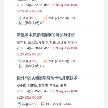
2017, 34(4): 32-37.
doi:
10.3969/j.issn.1001-
5620.2017.04.006
摘要
1612
PDF (2475KB)
195
(
)
(
)
[施引文献]
29
(
)
新型吸水膨胀堵漏剂的研发与评价
应春业
高元宏
段隆臣
刘鹏
汪洪民
蔡记华
,
,
,
,
,
2017, 34(4): 38-44.
doi:
10.3969/j.issn.1001-
5620.2017.04.007
摘要
1226
PDF (2883KB)
193
(
)
(
)
[施引文献]
17
(
)
国外Y区块储层润滑防卡钻井液技术
柴金鹏
邱正松
郭保雨
王旭东
蔡勇
,
,
,
,
2017, 34(4): 45-48.
doi:
10.3969/j.issn.1001-
5620.2017.04.008
摘要
977
PDF (588KB)
149
(
)
(
)