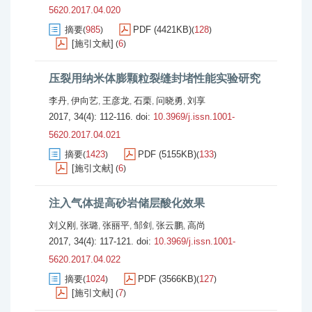
5620.2017.04.020
摘要
985
PDF (4421KB)
128
(
)
(
)
[施引文献]
6
(
)
压裂用纳米体膨颗粒裂缝封堵性能实验研究
李丹
伊向艺
王彦龙
石栗
问晓勇
刘享
,
,
,
,
,
2017, 34(4): 112-116.
doi:
10.3969/j.issn.1001-
5620.2017.04.021
摘要
1423
PDF (5155KB)
133
(
)
(
)
[施引文献]
6
(
)
注入气体提高砂岩储层酸化效果
刘义刚
张璐
张丽平
邹剑
张云鹏
高尚
,
,
,
,
,
2017, 34(4): 117-121.
doi:
10.3969/j.issn.1001-
5620.2017.04.022
摘要
1024
PDF (3566KB)
127
(
)
(
)
[施引文献]
7
(
)