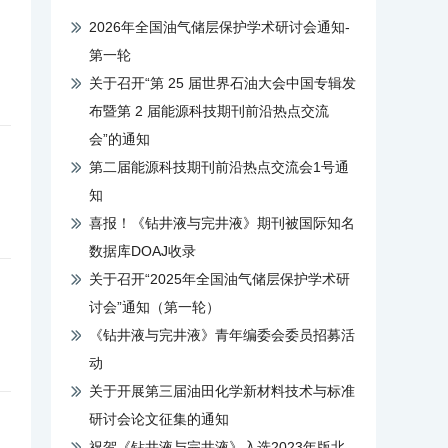
2026年全国油气储层保护学术研讨会通知-
第一轮
关于召开“第 25 届世界石油大会中国专辑发
布暨第 2 届能源科技期刊前沿热点交流
会”的通知
第二届能源科技期刊前沿热点交流会1号通
知
喜报！《钻井液与完井液》期刊被国际知名
数据库DOAJ收录
关于召开“2025年全国油气储层保护学术研
讨会”通知（第一轮）
《钻井液与完井液》青年编委会委员招募活
动
关于开展第三届油田化学新材料技术与标准
研讨会论文征集的通知
祝贺《钻井液与完井液》入选2023年版北