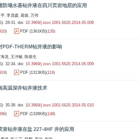
堵防塌水基钻井液在四川页岩地层的应用
黄平
李茂森
葛炼
万伟
,
,
,
5): 28-31.
doi:
10.3969/j.issn.1001-5620.2014.05.008
910
PDF (1361KB)
130
)
(
)
PDF-THERM钻井液的影响
苗海龙
王冲敏
陈俊生
,
,
5): 32-34.
doi:
10.3969/j.issn.1001-5620.2014.05.009
924
PDF (1313KB)
119
)
(
)
南高温深井钻井液技术
5): 35-38.
doi:
10.3969/j.issn.1001-5620.2014.05.010
896
PDF (1328KB)
148
)
(
)
束钻井液在盐 227-4HF 井的应用