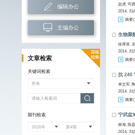
赵虎
司
,
编辑办公
2014, 31(
摘要
(
主编办公
生物聚
徐厚英
,
2014, 31(
文章检索
摘要
(
关键词检索
抗 24
单文军
,
2014, 31(
摘要
(
期刊检索
宁武盆
林海
陈
,
2014, 31(