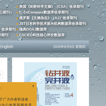
美国《剑桥科学文摘》（CSA）收录期刊
心期刊）
Ei EnCompass数据库收录期刊
俄罗斯《文摘杂志》（AJ）收录期刊
JST日本科学技术振兴机构数据库收录期刊
）收录期刊
瑞典DOAJ数据库
录期刊
CSCIED科技核心评价数据库
English
2026年8月6日 星期四
x
期
作者和读者，
率和服务质
及联系电话已