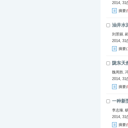
2014, 31(
摘要
(
油井水
刘景丽
,
2014, 31(
摘要
(
陇东天
魏周胜
,
2014, 31(
摘要
(
一种新
李志臻
,
2014, 31(
摘要
(