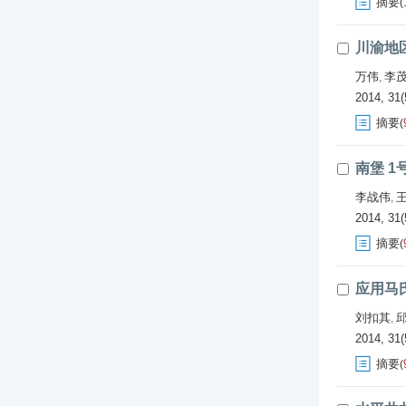
摘要
(
川渝地
万伟
李
,
2014, 31(
摘要
(
南堡 
李战伟
,
2014, 31(
摘要
(
应用马
刘扣其
,
2014, 31(
摘要
(