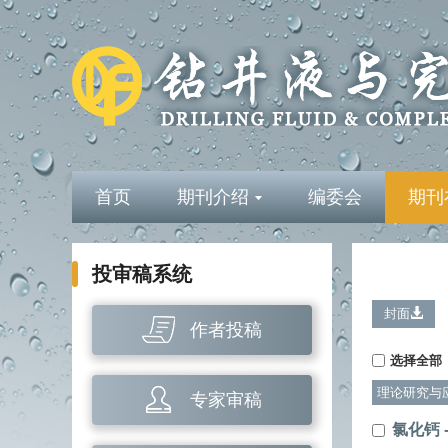
首页
期刊介绍
编委会
期刊
投审稿系统
封面
作者投稿
选择全部
理论研究与
专家审稿
氯化钙 