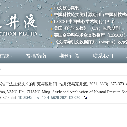
中文核心期刊
中国科技论文统计源期刊（中国科技核
RCCSE中国核心学术期刊（A-）
美国《化学文摘》（CA）收录期刊
美国全学科学术全文数据库（EBSCO
《文摘与引文数据库》（Scopus）收
在线
投稿指南
期刊订阅
联系我们
9
干法压裂技术的研究与应用[J]. 钻井液与完井液, 2021, 38(3): 375-379.
, YANG Hai, ZHANG Ming. Study and Application of Normal Pressure Sand
75-379.
doi:
10.3969/j.issn.1001-5620.2021.03.020