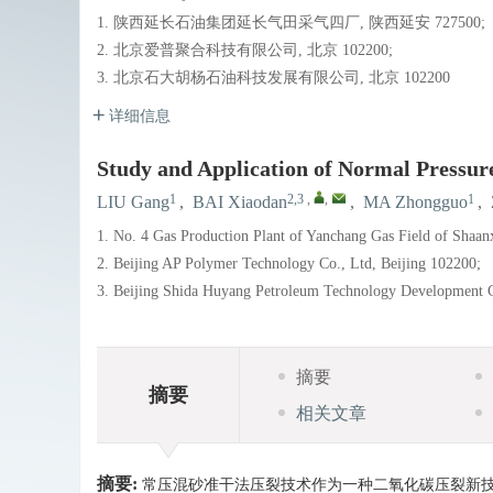
1. 陕西延长石油集团延长气田采气四厂, 陕西延安 727500;
2. 北京爱普聚合科技有限公司, 北京 102200;
3. 北京石大胡杨石油科技发展有限公司, 北京 102200
详细信息
Study and Application of Normal Pressu
1
2,3
,
,
1
LIU Gang
,
BAI Xiaodan
,
MA Zhongguo
,
1. No. 4 Gas Production Plant of Yanchang Gas Field of Shaan
2. Beijing AP Polymer Technology Co., Ltd, Beijing 102200;
3. Beijing Shida Huyang Petroleum Technology Development C
摘要
摘要
相关文章
摘要:
常压混砂准干法压裂技术作为一种二氧化碳压裂新