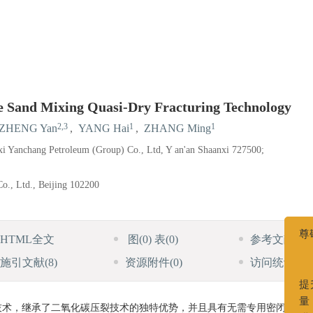
re Sand Mixing Quasi-Dry Fracturing Technology
2,3
1
1
ZHENG Yan
,
YANG Hai
,
ZHANG Ming
xi Yanchang Petroleum (Group) Co., Ltd, Y an'an Shaanxi 727500;
o., Ltd., Beijing 102200
HTML全文
图
(0)
表
(0)
参考文献
(11)
施引文献
(8)
资源附件
(0)
访问统计
技术，继承了二氧化碳压裂技术的独特优势，并且具有无需专用密闭混砂