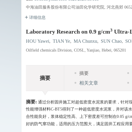
中海油田服务股份有限公司油田化学研究院, 河北燕郊 0652
详细信息
3
Laboratory Research on 0.9 g/cm
Ultra-
HOU Yawei
,
TIAN Ye
,
MA Chunxu
,
SUN Chao
,
SO
Oilfield chemicals Division, COSL, Yanjiao, Hebei, 065201
摘要
摘要
相关文章
摘要:
通过分析固井施工对超低密度水泥浆的要求，针对现阶
性能增强材料C-BT5得到了一种超低密度水泥浆，并对该水泥
合性能良好，浆体稳定性高、上下密度差可控制在0.05 g/c
好的防气窜功能，适用的压力范围大，满足固井工程应用