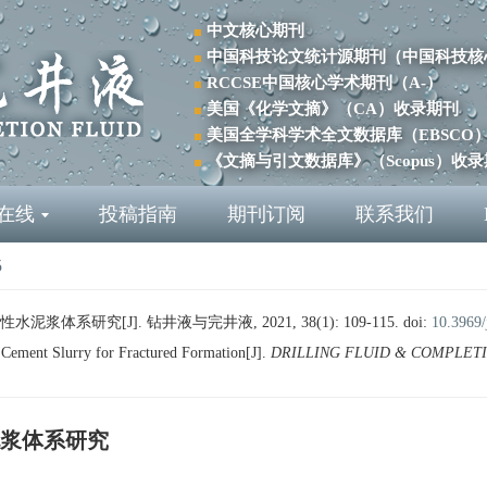
中文核心期刊
中国科技论文统计源期刊（中国科技核
RCCSE中国核心学术期刊（A-）
美国《化学文摘》（CA）收录期刊
美国全学科学术全文数据库（EBSCO
《文摘与引文数据库》（Scopus）收
在线
投稿指南
期刊订阅
联系我们
5
系研究[J]. 钻井液与完井液, 2021, 38(1): 109-115.
doi:
10.3969/
Cement Slurry for Fractured Formation[J].
DRILLING FLUID & COMPLET
浆体系研究