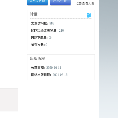
XML下载
导出引用
点击查看大图
计量
文章访问数:
983
HTML全文浏览量:
216
PDF下载量:
34
被引次数:
9
出版历程
收稿日期:
2020-10-11
网络出版日期:
2021-08-16