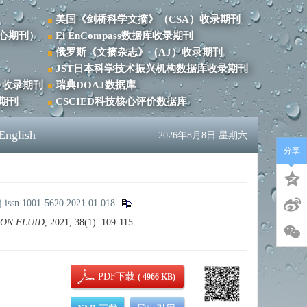
美国《剑桥科学文摘》（CSA）收录期刊
心期刊）
Ei EnCompass数据库收录期刊
俄罗斯《文摘杂志》（AJ）收录期刊
JST日本科学技术振兴机构数据库收录期刊
）收录期刊
瑞典DOAJ数据库
录期刊
CSCIED科技核心评价数据库
English
2026年8月8日 星期六
分享
j.issn.1001-5620.2021.01.018
ION FLUID
, 2021, 38(1): 109-115.
PDF下载
( 4966 KB)