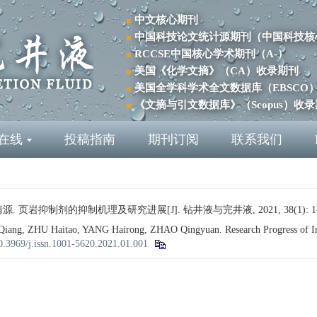
中文核心期刊
中国科技论文统计源期刊（中国科技核
RCCSE中国核心学术期刊（A-）
美国《化学文摘》（CA）收录期刊
美国全学科学术全文数据库（EBSCO
《文摘与引文数据库》（Scopus）收
在线
投稿指南
期刊订阅
联系我们
源. 页岩抑制剂的抑制机理及研究进展[J]. 钻井液与完井液, 2021, 38(1): 1-
, ZHU Haitao, YANG Hairong, ZHAO Qingyuan. Research Progress of Inhib
0.3969/j.issn.1001-5620.2021.01.001