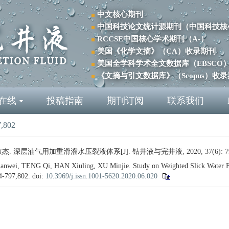
中文核心期刊
中国科技论文统计源期刊（中国科技核
RCCSE中国核心学术期刊（A-）
美国《化学文摘》（CA）收录期刊
美国全学科学术全文数据库（EBSCO
《文摘与引文数据库》（Scopus）收
在线
投稿指南
期刊订阅
联系我们
7,802
. 深层油气用加重滑溜水压裂液体系[J]. 钻井液与完井液, 2020, 37(6): 794-
i, TENG Qi, HAN Xiuling, XU Minjie. Study on Weighted Slick Water Frac
94-797,802.
doi:
10.3969/j.issn.1001-5620.2020.06.020