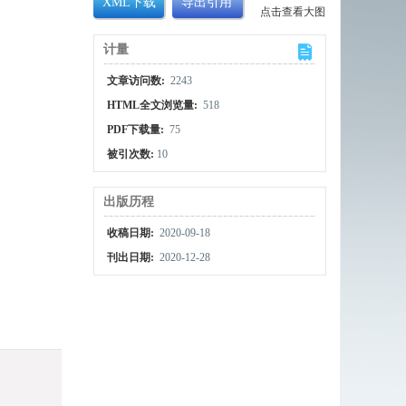
XML下载
导出引用
点击查看大图
计量
文章访问数:
2243
HTML全文浏览量:
518
PDF下载量:
75
被引次数:
10
出版历程
收稿日期:
2020-09-18
刊出日期:
2020-12-28