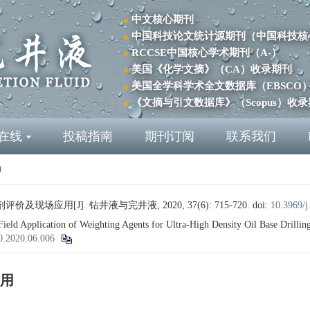
中文核心期刊
中国科技论文统计源期刊（中国科技核
RCCSE中国核心学术期刊（A-）
美国《化学文摘》（CA）收录期刊
美国全学科学术全文数据库（EBSCO
《文摘与引文数据库》（Scopus）收
在线
投稿指南
期刊订阅
联系我们
0
场应用[J]. 钻井液与完井液, 2020, 37(6): 715-720.
doi:
10.3969/j
eld Application of Weighting Agents for Ultra-High Density Oil Base Drilling
0.2020.06.006
用