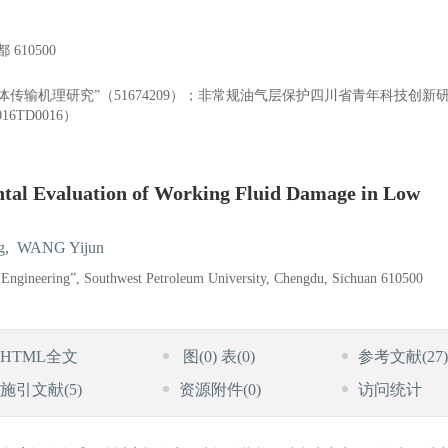
10500
传输机理研究”（51674209）；非常规油气层保护四川省青年科技创新
TD0016）
ntal Evaluation of Working Fluid Damage in Low
g
,
WANG Yijun
 Engineering”, Southwest Petroleum University, Chengdu, Sichuan 610500
HTML全文
图
(0)
表
(0)
参考文献
(27)
施引文献
(5)
资源附件
(0)
访问统计