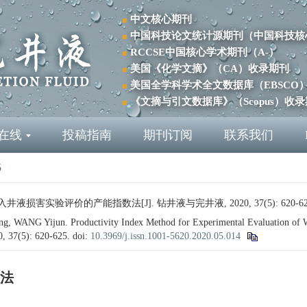
中文核心期刊
中国科技论文统计源期刊（中国科技核
RCCSE中国核心学术期刊（A-）
美国《化学文摘》（CA）收录期刊
美国全学科学术全文数据库（EBSCO
《文摘与引文数据库》（Scopus）收
在线
投稿指南
期刊订阅
联系我们
5
液损害实验评价的产能指数法[J]. 钻井液与完井液, 2020, 37(5): 620-62
WANG Yijun. Productivity Index Method for Experimental Evaluation of Wo
0, 37(5): 620-625.
doi:
10.3969/j.issn.1001-5620.2020.05.014
法