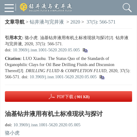
文章导航
>
钻井液与完井液
>
2020
>
37(5): 566-571
引用本文:
骆小虎. 油基钻井液用有机土标准现状与探讨[J]. 钻井液
与完井液, 2020, 37(5): 566-571.
doi:
10.3969/j.issn.1001-5620.2020.05.005
Citation:
LUO Xiaohu. The Status Quo of the Standards of
Organophilic Clays for Oil Base Drilling Fluids and Discussion
Thereof[J].
DRILLING FLUID & COMPLETION FLUID
, 2020, 37(5):
566-571.
doi:
10.3969/j.issn.1001-5620.2020.05.005
PDF下载
( 901 KB)
油基钻井液用有机土标准现状与探讨
doi:
10.3969/j.issn.1001-5620.2020.05.005
骆小虎