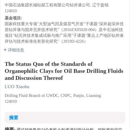
中国石油集团长城钻探工程有限公司钻井液公司, 辽宁盘锦
124010
基金项目:
国家科技重大专项“大型油气田及煤层气开发”子课题“深井超深井优
质钻井液与固井完井技术研究”（2016ZX05020-004）及中石油科技
项目“钻完井技术集成试验与推广应用”子课题“重点上产地区钻井液
评估与技术标准化有形化研究”（2019D-4226）
详细信息
The Status Quo of the Standards of
Organophilic Clays for Oil Base Drilling Fluids
and Discussion Thereof
LUO Xiaohu
Drilling Fluid Branch of GWDC, CNPC, Panjin, Liaoning
124010
摘要
摘要:
通过对收集的24个有机土标准进行统计分析，对标准中设定