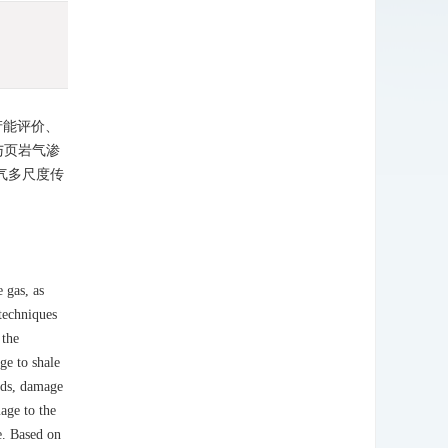
产能评价、
与页岩气渗
气多尺度传
 gas, as
 techniques
 the
ge to shale
ids, damage
age to the
e. Based on