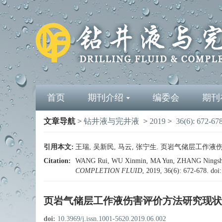
首页
期刊介绍
编委会
期刊
文章导航
>
钻井液与完井液
>
2019
>
36(6): 672-67
引用本文:
王瑞, 吴新民, 马云, 张宁生. 页岩气储层工作液伤害评价
Citation:
WANG Rui, WU Xinmin, MA Yun, ZHANG Ningsheng. 
COMPLETION FLUID
, 2019, 36(6): 672-678.
doi
页岩气储层工作液伤害评价方法研究现状
doi:
10.3969/j.issn.1001-5620.2019.06.002