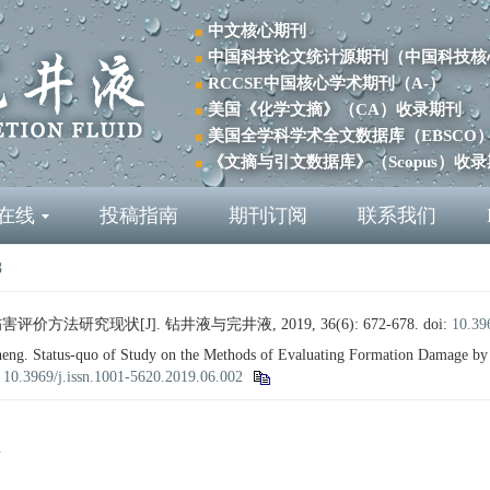
中文核心期刊
中国科技论文统计源期刊（中国科技核
RCCSE中国核心学术期刊（A-）
美国《化学文摘》（CA）收录期刊
美国全学科学术全文数据库（EBSCO
《文摘与引文数据库》（Scopus）收
在线
投稿指南
期刊订阅
联系我们
8
方法研究现状[J]. 钻井液与完井液, 2019, 36(6): 672-678.
doi:
10.39
Status-quo of Study on the Methods of Evaluating Formation Damage by S
:
10.3969/j.issn.1001-5620.2019.06.002