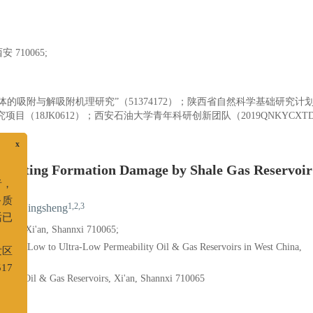
710065;
吸附与解吸附机理研究”（51374172）；陕西省自然科学基础研究计
学研究项目（18JK0612）；西安石油大学青年科研创新团队（2019QNKYCXTD
x
valuating Formation Damage by Shale Gas Reservoir
读者，
1,2,3
NG Ningsheng
服务质
ering, Xi'an, Shannxi 710065;
电话已
t for Low to Ultra-Low Permeability Oil & Gas Reservoirs in West China,
开发区
y for Oil & Gas Reservoirs, Xi'an, Shannxi 710065
A517