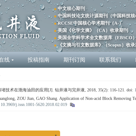
中文核心期刊
中国科技论文统计源期刊（中国科技核
RCCSE中国核心学术期刊（A-）
美国《化学文摘》（CA）收录期刊
美国全学科学术全文数据库（EBSCO
《文摘与引文数据库》（Scopus）收
在线
投稿指南
期刊订阅
联系我们
1
技术在渤海油田的应用[J]. 钻井液与完井液, 2018, 35(2): 116-121.
doi:
long, ZOU Jian, GAO Shang. Application of Non-acid Block Removing Tech
:
10.3969/j.issn.1001-5620.2018.02.019