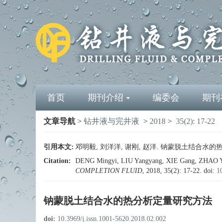
首页
期刊介绍
编委会
期刊
文章导航
>
钻井液与完井液
>
2018
>
35(2): 17-22
引用本文:
邓明毅, 刘洋洋, 谢刚, 赵洋. 钠蒙脱土结合水的热分析定
Citation:
DENG Mingyi, LIU Yangyang, XIE Gang, ZHAO Yang
COMPLETION FLUID
, 2018, 35(2): 17-22.
doi:
1
钠蒙脱土结合水的热分析定量研究方法
doi:
10.3969/j.issn.1001-5620.2018.02.002