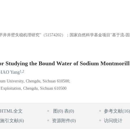
井壁失稳机理研究"（51574202）；国家自然科学基金项目"基于流-固
or Studying the Bound Water of Sodium Montmorill
1,2
HAO Yang
leum University, Chengdu, Sichuan 610500;
d Exploitation, Chengdu, Sichuan 610500
HTML全文
图
(0)
表
(0)
参考文献
(16)
施引文献
(6)
资源附件
(0)
访问统计