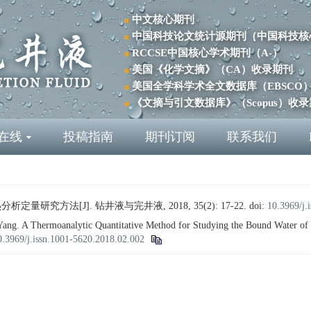
中文核心期刊
中国科技论文统计源期刊（中国科技核
RCCSE中国核心学术期刊（A-）
美国《化学文摘》（CA）收录期刊
美国全学科学术全文数据库（EBSCO
《文摘与引文数据库》（Scopus）收
在线
投稿指南
期刊订阅
联系我们
量研究方法[J]. 钻井液与完井液, 2018, 35(2): 17-22.
doi:
10.3969/j.
. A Thermoanalytic Quantitative Method for Studying the Bound Water of 
0.3969/j.issn.1001-5620.2018.02.002