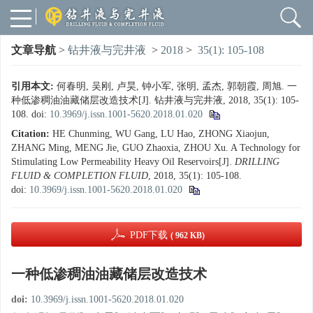
文章导航
>
钻井液与完井液
>
2018
>
35(1): 105-108
引用本文:
何春明, 吴刚, 卢昊, 钟小军, 张明, 孟杰, 郭朝霞, 周旭. 一
种低渗稠油油藏储层改造技术[J]. 钻井液与完井液, 2018, 35(1): 105-
108.
doi:
10.3969/j.issn.1001-5620.2018.01.020
Citation:
HE Chunming, WU Gang, LU Hao, ZHONG Xiaojun,
ZHANG Ming, MENG Jie, GUO Zhaoxia, ZHOU Xu. A Technology for
Stimulating Low Permeability Heavy Oil Reservoirs[J].
DRILLING
FLUID & COMPLETION FLUID
, 2018, 35(1): 105-108.
doi:
10.3969/j.issn.1001-5620.2018.01.020
PDF下载
( 962 KB)
一种低渗稠油油藏储层改造技术
doi:
10.3969/j.issn.1001-5620.2018.01.020