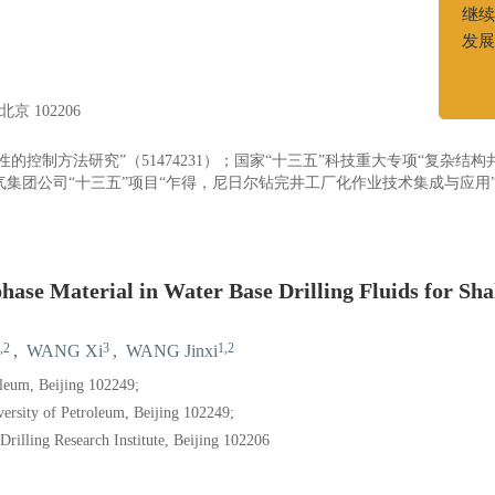
我
继续支
发展和
再
 102206
控制方法研究”（51474231）；国家“十三五”科技重大专项“复杂结构
天然气集团公司“十三五”项目“乍得，尼日尔钻完井工厂化作业技术集成与应用”（
hase Material in Water Base Drilling Fluids for Sha
,2
3
1,2
,
WANG Xi
,
WANG Jinxi
oleum, Beijing 102249;
rsity of Petroleum, Beijing 102249;
rilling Research Institute, Beijing 102206