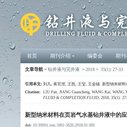
首页
期刊介绍
编委会
期刊
文章导航
>
钻井液与完井液
>
2018
>
35(1): 27-33
引用本文:
刘凡, 蒋官澄, 王凯, 王玺, 王金锡. 新型纳米材料在页
Citation:
LIU Fan, JIANG Guancheng, WANG Kai, WANG Xi, WA
FLUID & COMPLETION FLUID
, 2018, 35(1): 2
新型纳米材料在页岩气水基钻井液中的应
doi:
10.3969/j.issn.1001-5620.2018.01.005