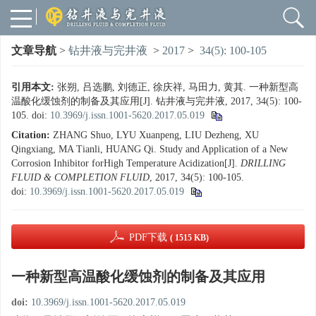
文章导航
>
钻井液与完井液
>
2017
>
34(5): 100-105
引用本文:
张朔, 吕选鹏, 刘德正, 徐庆祥, 马田力, 黄其. 一种新型高
温酸化缓蚀剂的制备及其应用[J]. 钻井液与完井液, 2017, 34(5): 100-
105.
doi:
10.3969/j.issn.1001-5620.2017.05.019
Citation:
ZHANG Shuo, LYU Xuanpeng, LIU Dezheng, XU
Qingxiang, MA Tianli, HUANG Qi. Study and Application of a New
Corrosion Inhibitor forHigh Temperature Acidization[J].
DRILLING
FLUID & COMPLETION FLUID
, 2017, 34(5): 100-105.
doi:
10.3969/j.issn.1001-5620.2017.05.019
PDF下载
( 1515 KB)
一种新型高温酸化缓蚀剂的制备及其应用
doi:
10.3969/j.issn.1001-5620.2017.05.019