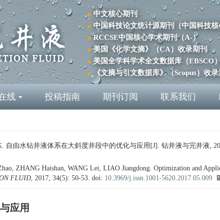
中文核心期刊
中国科技论文统计源期刊（中国科技核
RCCSE中国核心学术期刊（A-）
美国《化学文摘》（CA）收录期刊
美国全学科学术全文数据库（EBSCO
《文摘与引文数据库》（Scopus）收
在线
投稿指南
期刊订阅
联系我们
. 自由水钻井液体系在大斜度井段中的优化与应用[J]. 钻井液与完井液, 2017, 34
, ZHANG Haishan, WANG Lei, LIAO Jiangdong. Optimization and Applicatio
ON FLUID
, 2017, 34(5): 50-53.
doi:
10.3969/j.issn.1001-5620.2017.05.009
与应用