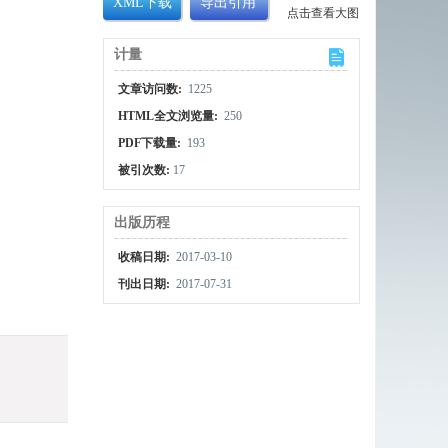
XML下载
导出引用
点击查看大图
计量
文章访问数:
1225
HTML全文浏览量:
250
PDF下载量:
193
被引次数:
17
出版历程
收稿日期:
2017-03-10
刊出日期:
2017-07-31