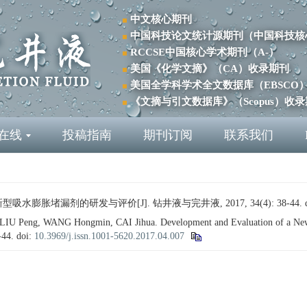
中文核心期刊
中国科技论文统计源期刊（中国科技核
RCCSE中国核心学术期刊（A-）
美国《化学文摘》（CA）收录期刊
美国全学科学术全文数据库（EBSCO
《文摘与引文数据库》（Scopus）收
在线
投稿指南
期刊订阅
联系我们
型吸水膨胀堵漏剂的研发与评价[J]. 钻井液与完井液, 2017, 34(4): 38-44.
 Peng, WANG Hongmin, CAI Jihua. Development and Evaluation of a New Wa
8-44.
doi:
10.3969/j.issn.1001-5620.2017.04.007