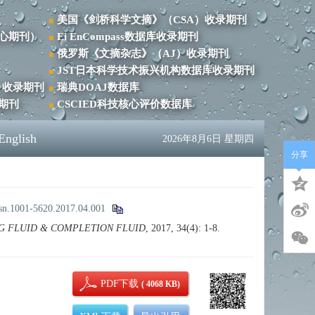
美国《剑桥科学文摘》（CSA）收录期刊
心期刊）
Ei EnCompass数据库收录期刊
俄罗斯《文摘杂志》（AJ）收录期刊
JST日本科学技术振兴机构数据库收录期刊
）收录期刊
瑞典DOAJ数据库
录期刊
CSCIED科技核心评价数据库
English
2026年8月6日 星期四
分享
ssn.1001-5620.2017.04.001
G FLUID & COMPLETION FLUID
, 2017, 34(4): 1-8.
PDF下载
( 4068 KB)