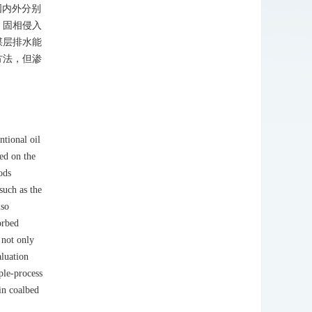
国内外分别
、固相侵入
煤层排水能
方法，但渗
tional oil
ed on the
ods
such as the
lso
orbed
 not only
aluation
ple-process
in coalbed