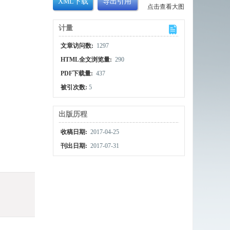
XML下载
导出引用
点击查看大图
计量
文章访问数:
1297
HTML全文浏览量:
290
PDF下载量:
437
被引次数:
5
出版历程
收稿日期:
2017-04-25
刊出日期:
2017-07-31