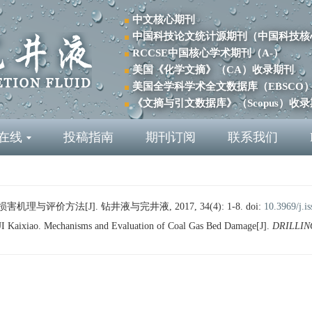
中文核心期刊
中国科技论文统计源期刊（中国科技核
RCCSE中国核心学术期刊（A-）
美国《化学文摘》（CA）收录期刊
美国全学科学术全文数据库（EBSCO
《文摘与引文数据库》（Scopus）收
在线
投稿指南
期刊订阅
联系我们
理与评价方法[J]. 钻井液与完井液, 2017, 34(4): 1-8.
doi:
10.3969/j.i
 Kaixiao. Mechanisms and Evaluation of Coal Gas Bed Damage[J].
DRILLIN