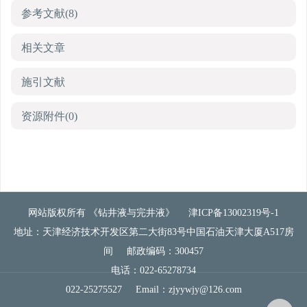
参考文献
(8)
相关文章
施引文献
资源附件
(0)
网站版权所有 《钻井液与完井液》
津ICP备13002319号-1
地址：天津经济技术开发区第二大街83号中国石油天津大厦A517房
间
邮政编码：300457
电话：022-65278734
022-25275527
Email：
zjyywjy@126.com