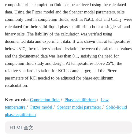
composite brine completion fluid can be achieved using the calculated
data. Using the Pitzer model and the Spencer model parameters, salts
commonly used in completion fluids, such as NaCl, KCl and CaCl
, were
2
calculated for their solid-liquid phase equilibrium both as single salt and
binary salts. The liability of the calculation was verified using
documented data and experiment data. It was shown that at temperatures
below 25℃, the relative standard deviation between the calculated values
and the documented data was less than 0.1, satisfying the need for
completion fluid study and design. At temperatures above 25℃, the
relative standard deviation for KCl became larger, and the Pitzer
parameters of KCl needed to be adjusted for phase equilibrium
recalculation.
Key words:
Completion fluid
/
Phase equilibrium
/
Low
temperature
/
Pitzer model
/
Spencer model parameter
/
Solid-liquid
phase equilibrium
HTML全文