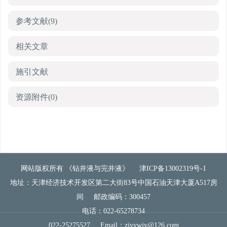
参考文献
(9)
相关文章
施引文献
资源附件
(0)
网站版权所有 《钻井液与完井液》
津ICP备13002319号-1
地址：天津经济技术开发区第二大街83号中国石油天津大厦A517房
间
邮政编码：300457
电话：022-65278734
022-25275527
Email：
zjyywjy@126.com