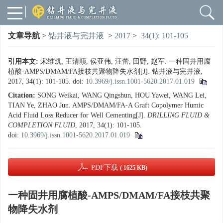
文章导航
>
钻井液与完井液
>
2017
>
34(1): 101-105
引用本文:
宋维凯, 王清顺, 侯亚伟, 汪蕾, 田野, 赵军. 一种固井用腐
植酸-AMPS/DMAM/FA接枝共聚物降失水剂[J]. 钻井液与完井液,
2017, 34(1): 101-105.
doi:
10.3969/j.issn.1001-5620.2017.01.019
Citation:
SONG Weikai, WANG Qingshun, HOU Yawei, WANG Lei,
TIAN Ye, ZHAO Jun. AMPS/DMAM/FA-A Graft Copolymer Humic
Acid Fluid Loss Reducer for Well Cementing[J].
DRILLING FLUID &
COMPLETION FLUID
, 2017, 34(1): 101-105.
doi:
10.3969/j.issn.1001-5620.2017.01.019
PDF下载
( 1625 KB)
一种固井用腐植酸-AMPS/DMAM/FA接枝共聚
物降失水剂