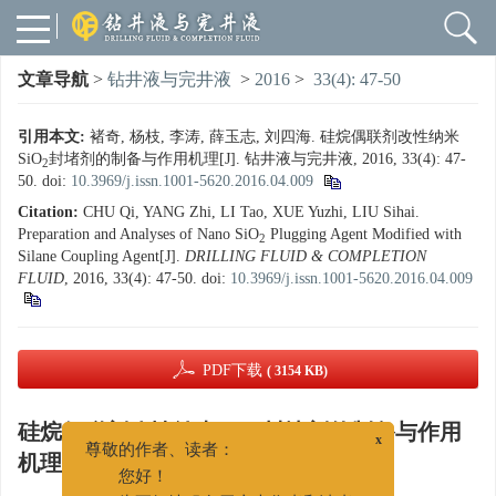
文章导航
>
钻井液与完井液
>
2016
>
33(4): 47-50
引用本文:
褚奇, 杨枝, 李涛, 薛玉志, 刘四海. 硅烷偶联剂改性纳米
SiO
封堵剂的制备与作用机理[J]. 钻井液与完井液, 2016, 33(4): 47-
2
50.
doi:
10.3969/j.issn.1001-5620.2016.04.009
Citation:
CHU Qi, YANG Zhi, LI Tao, XUE Yuzhi, LIU Sihai.
Preparation and Analyses of Nano SiO
Plugging Agent Modified with
2
Silane Coupling Agent[J].
DRILLING FLUID & COMPLETION
FLUID
, 2016, 33(4): 47-50.
doi:
10.3969/j.issn.1001-5620.2016.04.009
PDF下载
( 3154 KB)
硅烷偶联剂改性纳米SiO
封堵剂的制备与作用
2
x
机理
尊敬的作者、读者：
您好！