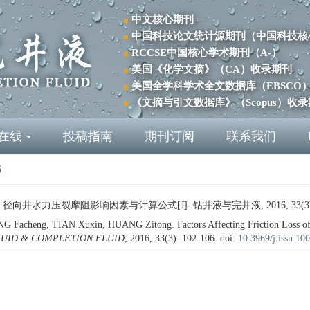
中文核心期刊
中国科技论文统计源期刊（中国科技核
RCCSE中国核心学术期刊（A-）
美国《化学文摘》（CA）收录期刊
美国全学科学术全文数据库（EBSCO
《文摘与引文数据库》（Scopus）收
在线
投稿指南
期刊订阅
联系我们
6
径向井水力压裂摩阻影响因素与计算公式[J]. 钻井液与完井液, 2016, 33(3): 1
cheng, TIAN Xuxin, HUANG Zitong. Factors Affecting Friction Loss of Hyd
LUID & COMPLETION FLUID
, 2016, 33(3): 102-106.
doi:
10.3969/j.issn.10