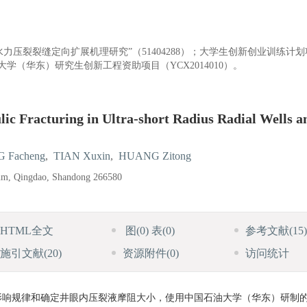
压裂裂缝定向扩展机理研究”（51404288）；大学生创新创业训练计划
油大学（华东）研究生创新工程资助项目（YCX2014010）。
lic Fracturing in Ultra-short Radius Radial Wells a
 Facheng
,
TIAN Xuxin
,
HUANG Zitong
leum, Qingdao, Shandong 266580
HTML全文
图
(0)
表
(0)
参考文献
(15)
施引文献
(20)
资源附件
(0)
访问统计
影响规律和确定井眼内压裂液摩阻大小，使用中国石油大学（华东）研制