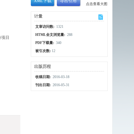
XML下载
导出引用
点击查看大图
计量
文章访问数:
1321
HTML全文浏览量:
288
持项目
PDF下载量:
340
被引次数:
12
出版历程
收稿日期:
2016-03-18
刊出日期:
2016-05-31