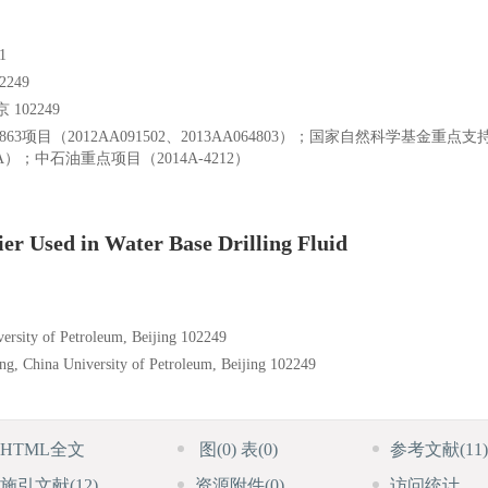
1
249
102249
3项目（2012AA091502、2013AA064803）；国家自然科学基金重点支
03A）；中石油重点项目（2014A-4212）
ier Used in Water Base Drilling Fluid
ersity of Petroleum, Beijing 102249
ing, China University of Petroleum, Beijing 102249
HTML全文
图
(0)
表
(0)
参考文献
(11)
施引文献
(12)
资源附件
(0)
访问统计