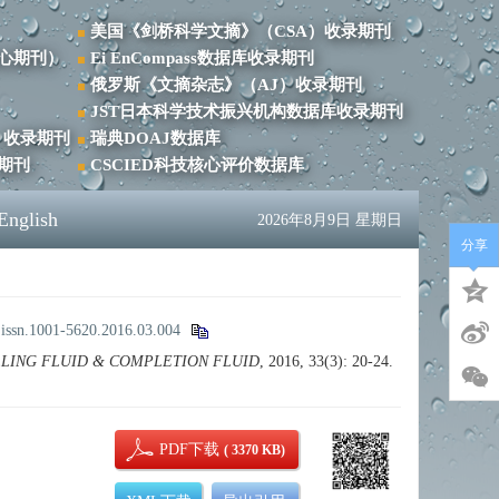
美国《剑桥科学文摘》（CSA）收录期刊
心期刊）
Ei EnCompass数据库收录期刊
俄罗斯《文摘杂志》（AJ）收录期刊
JST日本科学技术振兴机构数据库收录期刊
）收录期刊
瑞典DOAJ数据库
录期刊
CSCIED科技核心评价数据库
English
2026年8月9日 星期日
分享
.issn.1001-5620.2016.03.004
LLING FLUID & COMPLETION FLUID
, 2016, 33(3): 20-24.
PDF下载
( 3370 KB)