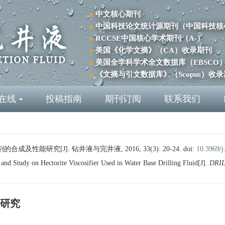
中文核心期刊
中国科技论文统计源期刊（中国科技核
RCCSE中国核心学术期刊（A-）
美国《化学文摘》（CA）收录期刊
美国全学科学术全文数据库（EBSCO
《文摘与引文数据库》（Scopus）收
在线
投稿指南
期刊订阅
联系我们
性能研究[J]. 钻井液与完井液, 2016, 33(3): 20-24.
doi:
10.3969/j
d Study on Hectorite Viscosifier Used in Water Base Drilling Fluid[J].
DRI
研究