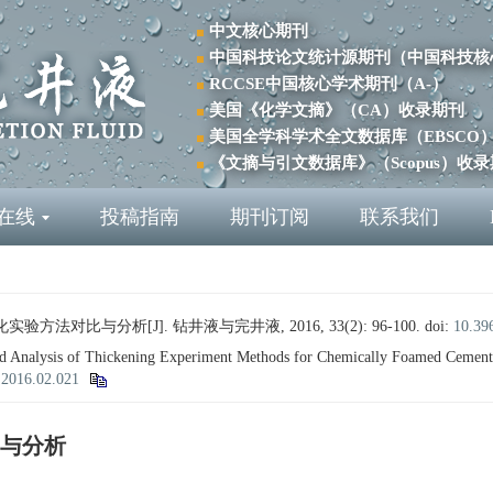
中文核心期刊
中国科技论文统计源期刊（中国科技核
RCCSE中国核心学术期刊（A-）
美国《化学文摘》（CA）收录期刊
美国全学科学术全文数据库（EBSCO
《文摘与引文数据库》（Scopus）收
在线
投稿指南
期刊订阅
联系我们
法对比与分析[J]. 钻井液与完井液, 2016, 33(2): 96-100.
doi:
10.39
 Analysis of Thickening Experiment Methods for Chemically Foamed Cement 
.2016.02.021
与分析