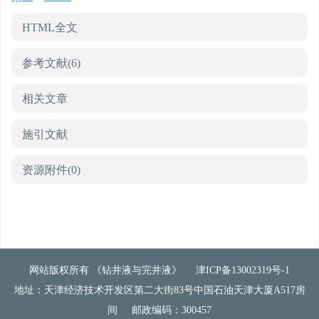
HTML全文
参考文献
(6)
相关文章
施引文献
资源附件
(0)
网站版权所有 《钻井液与完井液》
津ICP备13002319号-1
地址：天津经济技术开发区第二大街83号中国石油天津大厦A517房
间
邮政编码：300457