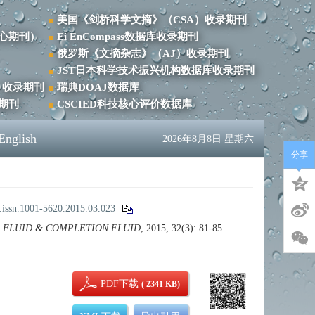
美国《剑桥科学文摘》（CSA）收录期刊
心期刊）
Ei EnCompass数据库收录期刊
俄罗斯《文摘杂志》（AJ）收录期刊
JST日本科学技术振兴机构数据库收录期刊
）收录期刊
瑞典DOAJ数据库
录期刊
CSCIED科技核心评价数据库
English
2026年8月8日 星期六
分享
.issn.1001-5620.2015.03.023
 FLUID & COMPLETION FLUID
, 2015, 32(3): 81-85.
PDF下载
( 2341 KB)