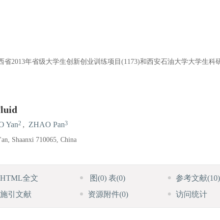
,陕西省2013年省级大学生创新创业训练项目(1173)和西安石油大学大学生
luid
2
3
O Yan
,
ZHAO Pan
i'an, Shaanxi 710065, China
HTML全文
图
(0)
表
(0)
参考文献
(10)
施引文献
资源附件
(0)
访问统计