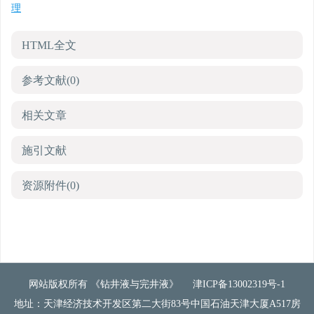
理
HTML全文
参考文献
(0)
相关文章
施引文献
资源附件
(0)
网站版权所有 《钻井液与完井液》
津ICP备13002319号-1
地址：天津经济技术开发区第二大街83号中国石油天津大厦A517房