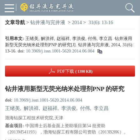
文章导航
>
钻井液与完井液
>
2014
>
31(6): 13-16
引用本文:
王绪美, 解洪祥, 赵福祥, 李洪俊, 付伟, 李立昌. 钻井液用
新型无荧光纳米处理剂PNP 的研究[J]. 钻井液与完井液, 2014, 31(6):
13-16.
doi:
10.3969/j.issn.1001-5620.2014.06.004
PDF下载
( 1390 KB)
钻井液用新型无荧光纳米处理剂PNP 的研究
doi:
10.3969/j.issn.1001-5620.2014.06.004
王绪美
,
解洪祥
,
赵福祥
,
李洪俊
,
付伟
,
李立昌
渤海钻探工程技术研究院,天津
基金项目:
中国博士后基金面上资助项目第54 批资助
（2013M541193），渤海钻探工程有限公司资助（2013B28K）。