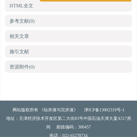
HTML全文
参考文献
(0)
相关文章
施引文献
资源附件
(0)
网站版权所有 《钻井液与完井液》
津ICP备13002319号-1
地址：天津经济技术开发区第二大街83号中国石油天津大厦A517房
间
邮政编码：300457
电话：022-65278734