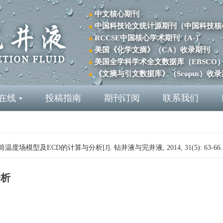
中文核心期刊
中国科技论文统计源期刊（中国科技核
RCCSE中国核心学术期刊（A-）
美国《化学文摘》（CA）收录期刊
美国全学科学术全文数据库（EBSCO
《文摘与引文数据库》（Scopus）收
在线
投稿指南
期刊订阅
联系我们
度场模型及ECD的计算与分析[J]. 钻井液与完井液, 2014, 31(5): 63-66
分析