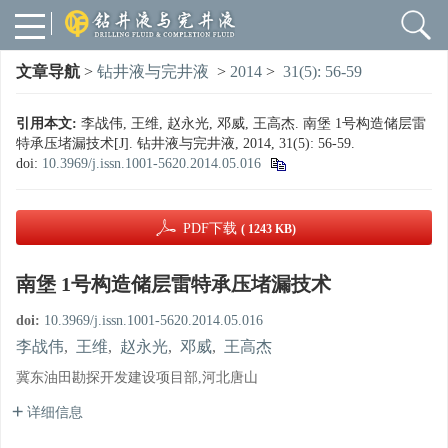
文章导航
>
钻井液与完井液
>
2014
>
31(5): 56-59
引用本文:
李战伟, 王维, 赵永光, 邓威, 王高杰. 南堡 1号构造储层雷
特承压堵漏技术[J]. 钻井液与完井液, 2014, 31(5): 56-59.
doi:
10.3969/j.issn.1001-5620.2014.05.016
PDF下载
( 1243 KB)
南堡 1号构造储层雷特承压堵漏技术
doi:
10.3969/j.issn.1001-5620.2014.05.016
李战伟
,
王维
,
赵永光
,
邓威
,
王高杰
冀东油田勘探开发建设项目部,河北唐山
详细信息